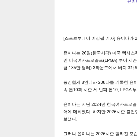
윤이나
[스포츠투데이 이상필 기자] 윤이나가 2
윤이나는 26일(한국시각) 미국 텍사스주
린 미국여자프로골프(LPGA) 투어 시즌
금 135만 달러) 3라운드에서 버디 3개
중간합계 8언더파 208타를 기록한 윤이
속 톱10과 시즌 세 번째 톱10, LPGA
윤이나는 지난 2024년 한국여자프로골프(
어에 데뷔했다. 하지만 2026시즌 출전
보냈다.
그러나 윤이나는 2026시즌 달라진 모습