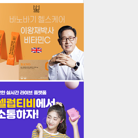
더보기
기포토