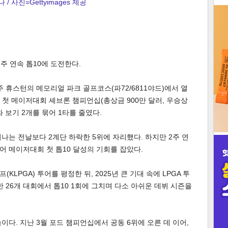
 / 사진=Gettyimages 제공
3
주 연속 톱10에 도전한다.
인
 휴스턴의 메모리얼 파크 골프코스(파72/6811야드)에서 열
 첫 메이저대회 셰브론 챔피언십(총상금 900만 달러, 우승상
와 보기 2개를 묶어 1타를 줄였다.
나는 전날보다 2계단 하락한 5위에 자리했다. 하지만 2주 연
 투어 메이저대회 첫 톱10 달성의 기회를 잡았다.
KLPGA) 투어를 평정한 뒤, 2025년 큰 기대 속에 LPGA 투
한 26개 대회에서 톱10 1회에 그치며 다소 아쉬운 데뷔 시즌을
이다. 지난 3월 포드 챔피언십에서 공동 6위에 오른 데 이어,