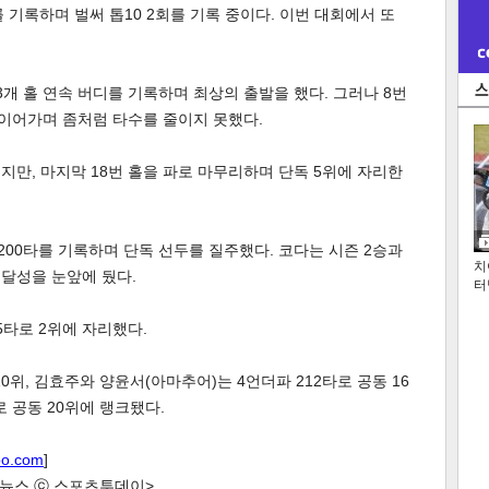
를 기록하며 벌써 톱10 2회를 기록 중이다. 이번 대회에서 또
3개 홀 연속 버디를 기록하며 최상의 출발을 했다. 그러나 8번
 이어가며 좀처럼 타수를 줄이지 못했다.
지만, 마지막 18번 홀을 파로 마무리하며 단독 5위에 자리한
200타를 기록하며 단독 선두를 질주했다. 코다는 시즌 2승과
치
승 달성을 눈앞에 뒀다.
터
5타로 2위에 자리했다.
0위, 김효주와 양윤서(아마추어)는 4언더파 212타로 공동 16
로 공동 20위에 랭크됐다.
oo.com
]
한 뉴스 ⓒ 스포츠투데이>