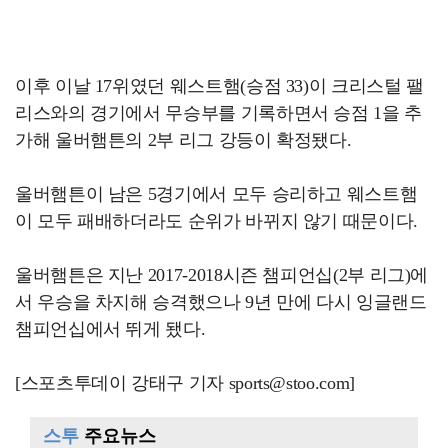
이후 이날 17위였던 웨스트햄(승점 33)이 크리스털 팰
리스와의 경기에서 무승부를 기록하면서 승점 1을 추
가해 울버햄튼의 2부 리그 강등이 확정됐다.
울버햄튼이 남은 5경기에서 모두 승리하고 웨스트햄
이 모두 패배하더라도 순위가 바뀌지 않기 때문이다.
울버햄튼은 지난 2017-2018시즌 챔피언십(2부 리그)에
서 우승을 차지해 승격했으나 9년 만에 다시 잉글랜드
챔피언십에서 뛰게 됐다.
[스포츠투데이 강태구 기자 sports@stoo.com]
스투
주요뉴스