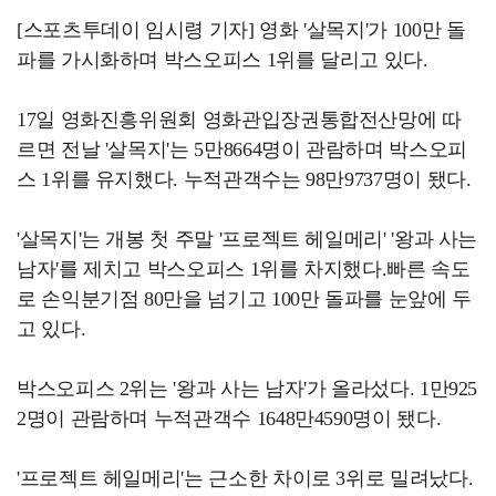
[스포츠투데이 임시령 기자] 영화 '살목지'가 100만 돌
파를 가시화하며 박스오피스 1위를 달리고 있다.
17일 영화진흥위원회 영화관입장권통합전산망에 따
르면 전날 '살목지'는 5만8664명이 관람하며 박스오피
스 1위를 유지했다. 누적관객수는 98만9737명이 됐다.
'살목지'는 개봉 첫 주말 '프로젝트 헤일메리' '왕과 사는
남자'를 제치고 박스오피스 1위를 차지했다.빠른 속도
로 손익분기점 80만을 넘기고 100만 돌파를 눈앞에 두
고 있다.
박스오피스 2위는 '왕과 사는 남자'가 올라섰다. 1만925
2명이 관람하며 누적관객수 1648만4590명이 됐다.
'프로젝트 헤일메리'는 근소한 차이로 3위로 밀려났다.