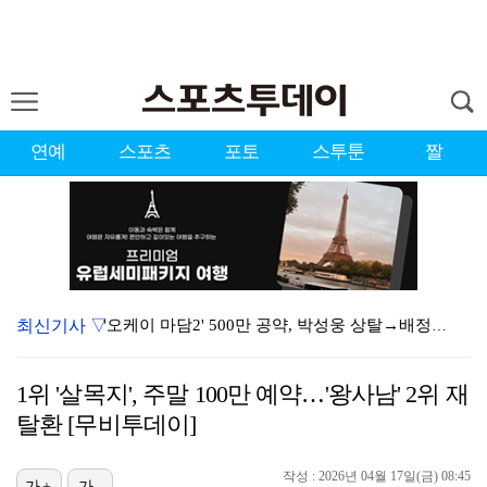
연예
스포츠
포토
스투툰
짤
최신기사 ▽
'오케이 마담2' 500만 공약, 박성웅 상탈→배정남은…
"연락말라" 황정민VS"녹취 다 올려" 폭로녀 A 씨,…
1위 '살목지', 주말 100만 예약…'왕사남' 2위 재
황정민 폭로자 "아들 연극 몰래 관람? 소품 준비 돕고…
탈환 [무비투데이]
10주년인데 40명뿐?…블랙핑크 행사 공지에 팬심 폭발…
작성 : 2026년 04월 17일(금) 08:45
가+
가-
"군 복무 끝나고 다시 모일 것" 스트레이 키즈, 성적…