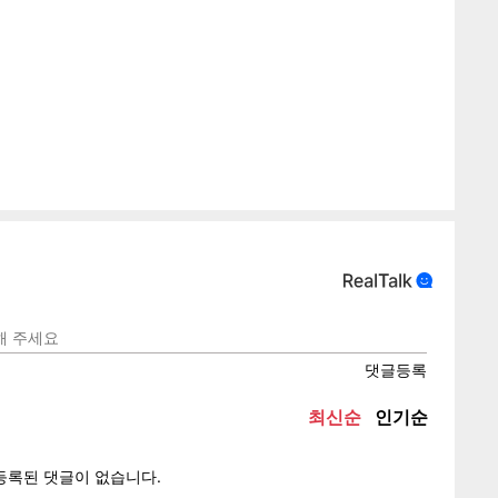
게
소
텍스
텍스
url 복
인쇄
목록