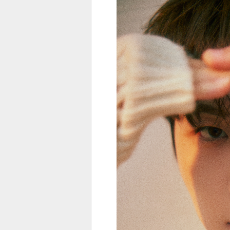
전
로그
즐겨찾기
많이 본 뉴스
최신 뉴스
연예
스포
페이
트위
댓글
밴드
네이