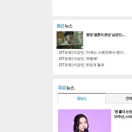
종영 '결혼의 완성' 남궁민,…
[ST포토] 이강인, '이제는 스페인에서 뛴다…
[ST포토] 이강인, '위험해'
[ST포토] 이강인, 멋있게 돌파
기
'팬 홀대 논
10주년, 사