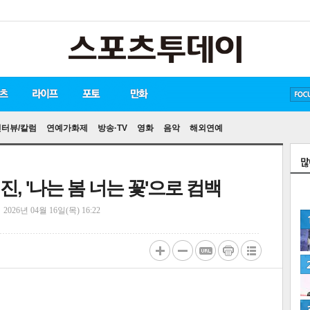
방탄소년단
손흥민
유아인
인터뷰/칼럼
연예가화제
방송·TV
영화
음악
해외연예
진, '나는 봄 너는 꽃'으로 컴백
정
2026년 04월 16일(목) 16:22