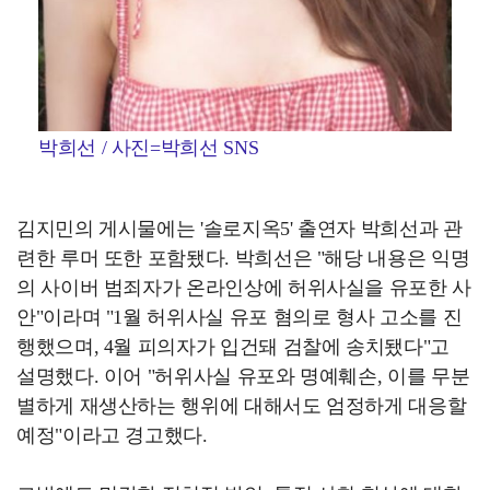
박희선 / 사진=박희선 SNS
김지민의 게시물에는 '솔로지옥5' 출연자 박희선과 관
련한 루머 또한 포함됐다. 박희선은 "해당 내용은 익명
의 사이버 범죄자가 온라인상에 허위사실을 유포한 사
안"이라며 "1월 허위사실 유포 혐의로 형사 고소를 진
행했으며, 4월 피의자가 입건돼 검찰에 송치됐다"고
설명했다. 이어 "허위사실 유포와 명예훼손, 이를 무분
별하게 재생산하는 행위에 대해서도 엄정하게 대응할
예정"이라고 경고했다.