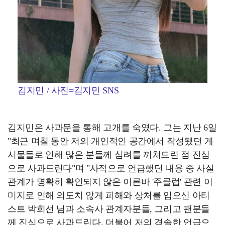
김지민 / 사진=김지민 SNS
김지민은 사과문을 통해 고개를 숙였다. 그는 지난 6일
"최근 며칠 동안 저의 개인적인 공간에서 작성됐던 게
시물들로 인해 많은 분들께 심려를 끼쳐드린 점 진심
으로 사과드린다"며 "사적으로 언급했던 내용 중 사실
관계가 명확히 확인되지 않은 이른바 '주클럽' 관련 이
미지로 인해 의도치 않게 피해와 상처를 입으신 아티
스트 박희선 님과 소속사 관계자분들, 그리고 팬분들
께 진심으로 사과드린다. 더불어 저의 경솔한 언급으