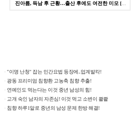
진아름, 득남 후 근황…출산 후에도 여전한 미모 [스타…