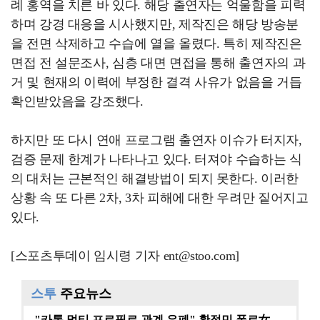
례 홍역을 치른 바 있다. 해당 출연자는 억울함을 피력
하며 강경 대응을 시사했지만, 제작진은 해당 방송분
을 전면 삭제하고 수습에 열을 올렸다. 특히 제작진은
면접 전 설문조사, 심층 대면 면접을 통해 출연자의 과
거 및 현재의 이력에 부정한 결격 사유가 없음을 거듭
확인받았음을 강조했다.
하지만 또 다시 연애 프로그램 출연자 이슈가 터지자,
검증 문제 한계가 나타나고 있다. 터져야 수습하는 식
의 대처는 근본적인 해결방법이 되지 못한다. 이러한
상황 속 또 다른 2차, 3차 피해에 대한 우려만 짙어지고
있다.
[스포츠투데이 임시령 기자 ent@stoo.com]
스투
주요뉴스