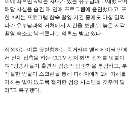
이에 따르면 A씨는 자녀가 있는 유부남과 교제했으며,
해당 사실을 숨긴 채 연애 프로그램에 출연했다고. 또
한 A씨는 프로그램 합숙 촬영 기간 중에도 아침 일찍
나가 유부남과의 거처에서 시간을 보낸 뒤 늦은 시각
촬영 숙소로 복귀했다는 의혹도 받고 있다.
작성자는 이를 뒷받침하는 증거라며 엘리베이터 안에
서 신체 접촉을 하는 CCTV 캡처 화면 캡처를 덧붙이
며 "방송사들이 출연진 검증의 엄중함을 통감하고, 부
적절한 인물이 스크린을 통해 피해자에게 2차 가해를
가하는 일이 없도록 철저한 검증 시스템을 갖추어 달
라"고 촉구했다.