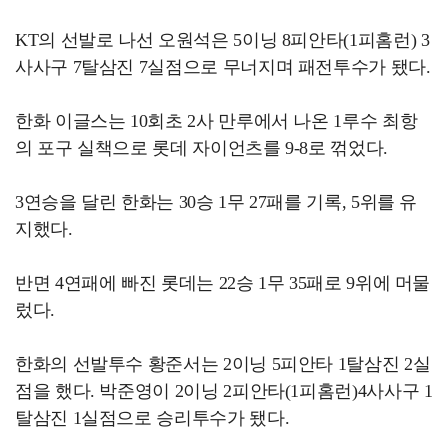
KT의 선발로 나선 오원석은 5이닝 8피안타(1피홈런) 3
사사구 7탈삼진 7실점으로 무너지며 패전투수가 됐다.
한화 이글스는 10회초 2사 만루에서 나온 1루수 최항
의 포구 실책으로 롯데 자이언츠를 9-8로 꺾었다.
3연승을 달린 한화는 30승 1무 27패를 기록, 5위를 유
지했다.
반면 4연패에 빠진 롯데는 22승 1무 35패로 9위에 머물
렀다.
한화의 선발투수 황준서는 2이닝 5피안타 1탈삼진 2실
점을 했다. 박준영이 2이닝 2피안타(1피홈런)4사사구 1
탈삼진 1실점으로 승리투수가 됐다.