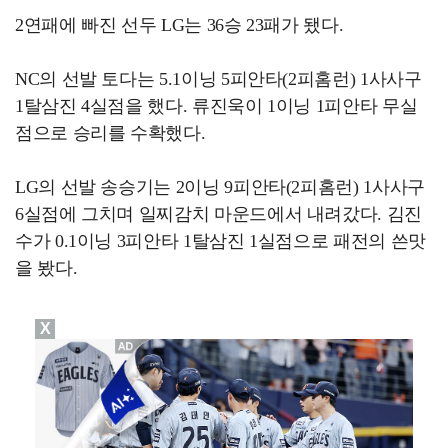
2연패에 빠진 선두 LG는 36승 23패가 됐다.
NC의 선발 토다는 5.1이닝 5피안타(2피홈런) 1사사구
1탈삼진 4실점을 했다. 류진욱이 1이닝 1피안타 무실
점으로 승리를 수확했다.
LG의 선발 송승기는 2이닝 9피안타(2피홈런) 1사사구
6실점에 그치며 일찌감치 마운드에서 내려갔다. 김진
수가 0.1이닝 3피안타 1탈삼진 1실점으로 패전의 쓴맛
을 봤다.
X