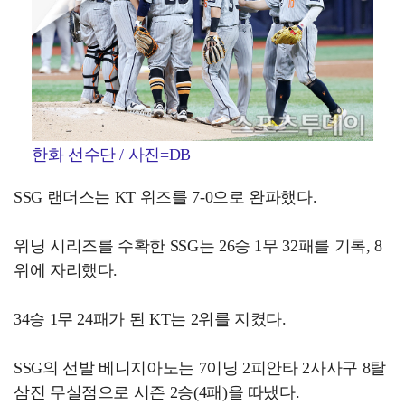
한화 선수단 / 사진=DB
SSG 랜더스는 KT 위즈를 7-0으로 완파했다.
위닝 시리즈를 수확한 SSG는 26승 1무 32패를 기록, 8
위에 자리했다.
34승 1무 24패가 된 KT는 2위를 지켰다.
SSG의 선발 베니지아노는 7이닝 2피안타 2사사구 8탈
삼진 무실점으로 시즌 2승(4패)을 따냈다.