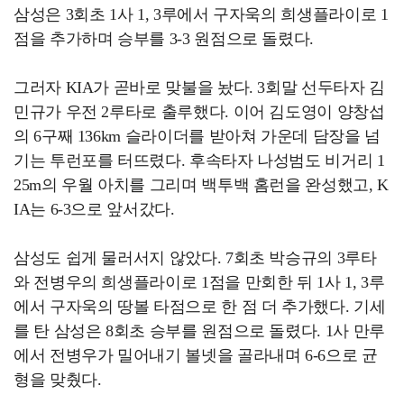
삼성은 3회초 1사 1, 3루에서 구자욱의 희생플라이로 1
점을 추가하며 승부를 3-3 원점으로 돌렸다.
그러자 KIA가 곧바로 맞불을 놨다. 3회말 선두타자 김
민규가 우전 2루타로 출루했다. 이어 김도영이 양창섭
의 6구째 136km 슬라이더를 받아쳐 가운데 담장을 넘
기는 투런포를 터뜨렸다. 후속타자 나성범도 비거리 1
25m의 우월 아치를 그리며 백투백 홈런을 완성했고, K
IA는 6-3으로 앞서갔다.
삼성도 쉽게 물러서지 않았다. 7회초 박승규의 3루타
와 전병우의 희생플라이로 1점을 만회한 뒤 1사 1, 3루
에서 구자욱의 땅볼 타점으로 한 점 더 추가했다. 기세
를 탄 삼성은 8회초 승부를 원점으로 돌렸다. 1사 만루
에서 전병우가 밀어내기 볼넷을 골라내며 6-6으로 균
형을 맞췄다.