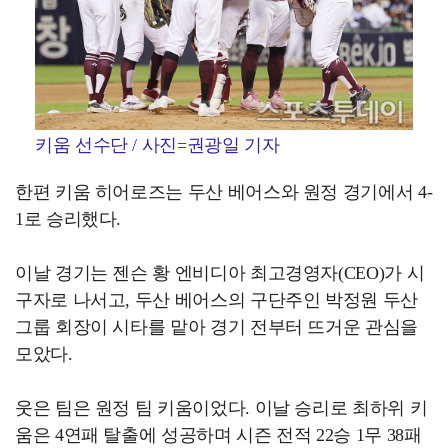
키움 선수단 / 사진=권광일 기자
한편 키움 히어로즈는 두산 베어스와 원정 경기에서 4-
1로 승리했다.
이날 경기는 젠슨 황 엔비디아 최고경영자(CEO)가 시
구자로 나서고, 두산 베어스의 구단주인 박정원 두산
그룹 회장이 시타를 맡아 경기 전부터 뜨거운 관심을
모았다.
웃은 팀은 원정 팀 키움이었다. 이날 승리로 최하위 키
움은 4연패 탈출에 성공하며 시즌 전적 22승 1무 38패