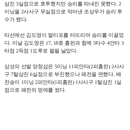
삼진 3실점으로 호투했지만 승리를 따내진 못했다. 2
이닝을 2사사구 무실점으로 막아낸 조상우가 승리 투
수가 됐다.
타선에선 김도영이 멀티포를 터뜨리며 승리를 이끌었
다. 이날 김도영은 17, 18호 홈런과 함께 5타수 4안타 3
타점 2득점 1도루로 펄펄 날았다.
삼성의 선발 양창섭은 5이닝 11피안타(2피홈런) 2사사
구 7탈삼진 6실점으로 부진했으나 패전을 면했다. 배
찬승이 1이닝 2피안타(1피홈런) 1사사구 1탈삼진 1실
점으로 패전의 멍에를 썼다.