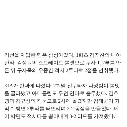
기선을 제압한 팀은 삼성이었다. 1회초 김지찬의 내야
안타, 김성윤의 스트레이트 볼넷으로 무사 1, 2루를 만
든 뒤 구자욱의 우중간 적시 2루타로 2점을 선취했다.
KIA가 반격에 나섰다. 2회말 선두타자 나성범이 볼넷
을 골라냈고 아데를린도 우전 안타로 출루했다. 김호
령과 김규성의 침묵으로 2사에 몰렸지만 김태군이 좌
익수 방면 2루타를 터뜨리며 2-2 동점을 만들었다. 이
어 박민도 적시타를 뽑아내며 3-2 리드를 가져왔다.