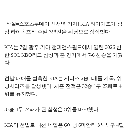
[잠실=스포츠투데이 신서영 기자] KIA 타이거즈가 삼
성 라이온즈와 주말 3연전을 위닝으로 장식했다.
KIA는 7일 광주 기아 챔피언스필드에서 열린 2026 신
한 SOL KBO리그 삼성과 홈 경기에서 7-6 신승을 거뒀
다.
전날 패배를 설욕한 KIA는 시리즈 2승 1패를 기록, 위
닝시리즈를 달성했다. 시즌 전적은 32승 1무 27패로 4
위를 유지했다.
33승 1무 24패가 된 삼성은 3위를 마크했다.
KIA의 선발로 나선 네일은 6이닝 6피안타 3사사구 4탈