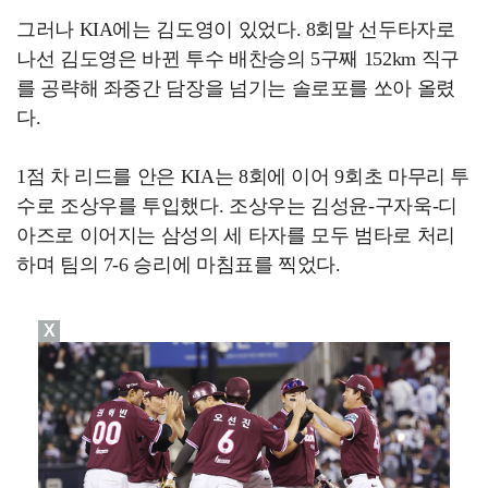
그러나 KIA에는 김도영이 있었다. 8회말 선두타자로
나선 김도영은 바뀐 투수 배찬승의 5구째 152km 직구
를 공략해 좌중간 담장을 넘기는 솔로포를 쏘아 올렸
다.
1점 차 리드를 안은 KIA는 8회에 이어 9회초 마무리 투
수로 조상우를 투입했다. 조상우는 김성윤-구자욱-디
아즈로 이어지는 삼성의 세 타자를 모두 범타로 처리
하며 팀의 7-6 승리에 마침표를 찍었다.
X