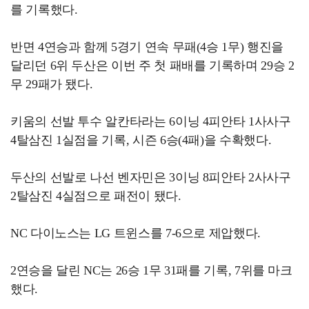
를 기록했다.
반면 4연승과 함께 5경기 연속 무패(4승 1무) 행진을
달리던 6위 두산은 이번 주 첫 패배를 기록하며 29승 2
무 29패가 됐다.
키움의 선발 투수 알칸타라는 6이닝 4피안타 1사사구
4탈삼진 1실점을 기록, 시즌 6승(4패)을 수확했다.
두산의 선발로 나선 벤자민은 3이닝 8피안타 2사사구
2탈삼진 4실점으로 패전이 됐다.
NC 다이노스는 LG 트윈스를 7-6으로 제압했다.
2연승을 달린 NC는 26승 1무 31패를 기록, 7위를 마크
했다.