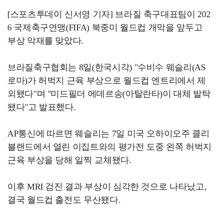
[스포츠투데이 신서영 기자] 브라질 축구대표팀이 202
6 국제축구연맹(FIFA) 북중미 월드컵 개막을 앞두고
부상 악재를 맞았다.
브라질축구협회는 8일(한국시각) "수비수 웨슬리(AS
로마)가 허벅지 근육 부상으로 월드컵 엔트리에서 제
외됐다"며 "미드필더 에데르송(아탈란타)이 대체 발탁
됐다"고 발표했다.
AP통신에 따르면 웨슬리는 7일 미국 오하이오주 클리
블랜드에서 열린 이집트와의 평가전 도중 왼쪽 허벅지
근육 부상을 당해 일찍 교체됐다.
이후 MRI 검진 결과 부상이 심각한 것으로 나타났고,
결국 월드컵 출전도 무산됐다.