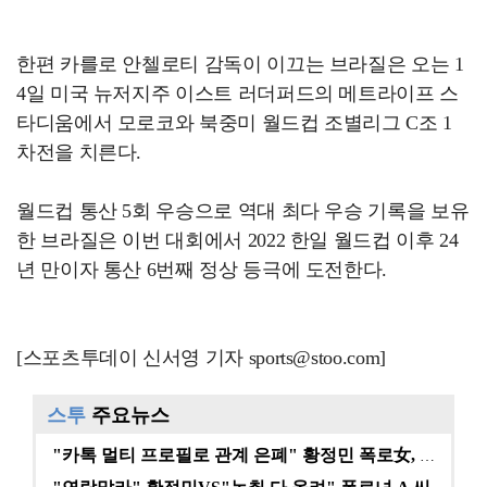
한편 카를로 안첼로티 감독이 이끄는 브라질은 오는 1
4일 미국 뉴저지주 이스트 러더퍼드의 메트라이프 스
타디움에서 모로코와 북중미 월드컵 조별리그 C조 1
차전을 치른다.
월드컵 통산 5회 우승으로 역대 최다 우승 기록을 보유
한 브라질은 이번 대회에서 2022 한일 월드컵 이후 24
년 만이자 통산 6번째 정상 등극에 도전한다.
[스포츠투데이 신서영 기자 sports@stoo.com]
스투
주요뉴스
"카톡 멀티 프로필로 관계 은폐" 황정민 폭로女, 문자…