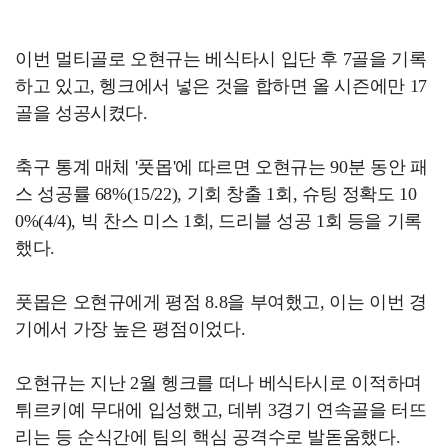
이번 멀티골로 오현규는 베식타시 입단 후 7골을 기록
하고 있고, 헹크에서 넣은 것을 합하면 올 시즌에만 17
골을 성공시켰다.
축구 통계 매체 '풋몹'에 따르면 오현규는 90분 동안 패
스 성공률 68%(15/22), 기회 창출 1회, 슈팅 정확도 10
0%(4/4), 빅 찬스 미스 1회, 드리블 성공 1회 등을 기록
했다.
풋몹은 오현규에게 평점 8.8을 부여했고, 이는 이번 경
기에서 가장 높은 평점이었다.
오현규는 지난 2월 헹크를 떠나 베식타시로 이적하며
튀르키예 무대에 입성했고, 데뷔 3경기 연속골을 터뜨
리는 등 순식간에 팀의 핵심 공격수로 발돋움했다.