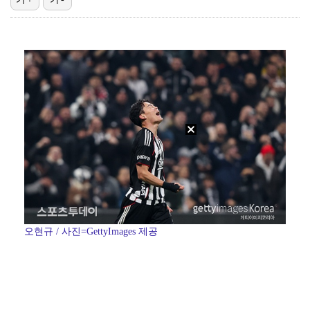
[ST포토] 이강인, 환하게 웃으며
[ST포토] 선수들 지켜보는 디에고 시메오네 감독
[ST포토] 이강인, 이적 후 밝아진 얼굴
[ST포토] 오픈트레이닝 나서는 이강인
[ST포토] 호세 히메네스, 한국 팬들 외침에 미소
오현규 / 사진=GettyImages 제공