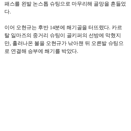
패스를 왼발 논스톱 슈팅으로 마무리해 골망을 흔들었
다.
이어 오현규는 후반 14분에 쐐기골을 터뜨렸다. 카르
탈 일마즈의 중거리 슈팅이 골키퍼의 선방에 막혔지
만, 흘러나온 볼을 오현규가 낚아챈 뒤 오른발 슈팅으
로 연결해 승부에 쐐기를 박았다.