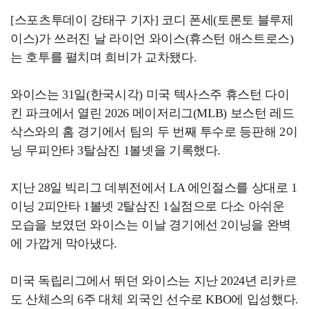
[스포츠투데이 강태구 기자] 코디 폰세(토론토 블루제
이스)가 쓰러진 날 라이언 와이스(휴스턴 애스트로스)
는 호투를 펼치며 희비가 교차됐다.
와이스는 31일(한국시각) 미국 텍사스주 휴스턴 다이
킨 파크에서 열린 2026 메이저리그(MLB) 보스턴 레드
삭스와의 홈 경기에서 팀의 두 번째 투수로 등판해 2이
닝 무피안타 3탈삼진 1볼넷을 기록했다.
지난 28일 빅리그 데뷔전에서 LA 에인절스를 상대로 1
이닝 2피안타 1볼넷 2탈삼진 1실점으로 다소 아쉬운
모습을 보였던 와이스는 이날 경기에선 2이닝을 완벽
에 가깝게 막아냈다.
미국 독립리그에서 뛰던 와이스는 지난 2024년 리카르
도 산체스의 6주 대체 외국인 선수로 KBO에 입성했다.