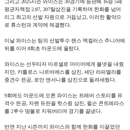
그리고 2025시즌 와이스는 30경기에 등판해 16승 5패
평균자책점 2.87, 207탈삼진을 기록하며 한화를 넘어
리그 최고의 선발 자원으로 거듭났고, 이러한 활약으
로 휴스턴과 계약에 체결했다.
이날 와이스는 팀의 선발투수 랜스 맥컬러스 주니어에
뒤를 이어 8회초 마운드에 올랐다.
와이스는 선두타자 마르셀로 마이어에게 볼넷을 내줬
지만, 카를로스 나르바에스를 삼진, 세단 라파엘라를
중견수 뜬공, 로만 앤서니를 삼진으로 돌려세웠다.
9회에도 마운드에 오른 와이스는 트레버 스토리를 유
격수 뜬공, 자렌 듀란을 헛스윙 삼진, 윌슨 콘트레라스
를 2루수 땅볼로 지워버리며 경기를 끝냈다.
반면 지난 시즌까지 와이스와 함께 한화를 이끌었던