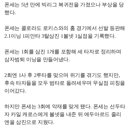
폰세는 5년 만에 빅리그 복귀전을 가졌으나 부상을 당
했다.
폰세는 콜로라도 로키스와의 홈 경기에서 선발 등판해
2.1이닝 1피안타 3탈삼진 1볼넷 1실점을 기록했다.
폰세는 1회를 삼진 1개를 포함해 세 타자로 정리하며
삼자범퇴 이닝을 만들어냈다.
2회엔 1사 후 2루타를 맞으며 위기를 겪기도 했지만,
후속 타자들을 모두 범타로 돌려세우며 무실점 피칭을
이어갔다.
하지만 폰세는 3회에 악재를 맞게 됐다. 폰세는 선두타
자 카일 캐로스에게 볼넷을 내준 뒤 에두아르드 줄리
엔을 삼진으로 지웠다.