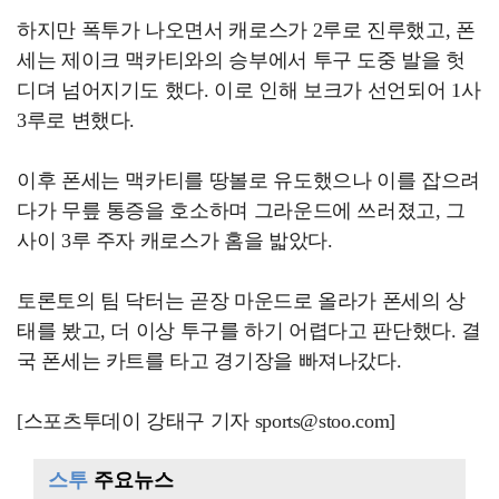
하지만 폭투가 나오면서 캐로스가 2루로 진루했고, 폰
세는 제이크 맥카티와의 승부에서 투구 도중 발을 헛
디뎌 넘어지기도 했다. 이로 인해 보크가 선언되어 1사
3루로 변했다.
이후 폰세는 맥카티를 땅볼로 유도했으나 이를 잡으려
다가 무릎 통증을 호소하며 그라운드에 쓰러졌고, 그
사이 3루 주자 캐로스가 홈을 밟았다.
토론토의 팀 닥터는 곧장 마운드로 올라가 폰세의 상
태를 봤고, 더 이상 투구를 하기 어렵다고 판단했다. 결
국 폰세는 카트를 타고 경기장을 빠져나갔다.
[스포츠투데이 강태구 기자 sports@stoo.com]
스투
주요뉴스