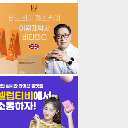
더보기
기포토