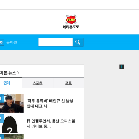
송중기
'극우 유튜버' 배인규 신 남성
연대 대표 사…
日 인플루언서, 용산 오피스텔
서 라이브 중…