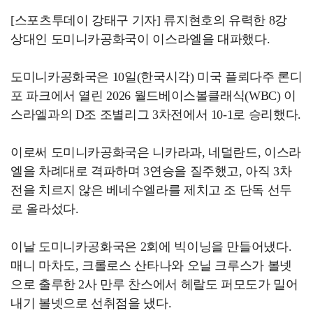
[스포츠투데이 강태구 기자] 류지현호의 유력한 8강
상대인 도미니카공화국이 이스라엘을 대파했다.
도미니카공화국은 10일(한국시각) 미국 플뢰다주 론디
포 파크에서 열린 2026 월드베이스볼클래식(WBC) 이
스라엘과의 D조 조별리그 3차전에서 10-1로 승리했다.
이로써 도미니카공화국은 니카라과, 네덜란드, 이스라
엘을 차례대로 격파하며 3연승을 질주했고, 아직 3차
전을 치르지 않은 베네수엘라를 제치고 조 단독 선두
로 올라섰다.
이날 도미니카공화국은 2회에 빅이닝을 만들어냈다.
매니 마차도, 크롤로스 산타나와 오닐 크루스가 볼넷
으로 출루한 2사 만루 찬스에서 헤랄도 퍼모도가 밀어
내기 볼넷으로 선취점을 냈다.