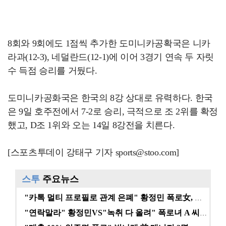
8회와 9회에도 1점씩 추가한 도미니카공확국은 니카
라과(12-3), 네덜란드(12-1)에 이어 3경기 연속 두 자릿
수 득점 승리를 거뒀다.
도미니카공화국은 한국의 8강 상대로 유력하다. 한국
은 9일 호주전에서 7-2로 승리, 극적으로 조 2위를 확정
했고, D조 1위와 오는 14일 8강전을 치른다.
[스포츠투데이 강태구 기자 sports@stoo.com]
스투
주요뉴스
"카톡 멀티 프로필로 관계 은폐" 황정민 폭로女, 문자…
"연락말라" 황정민VS"녹취 다 올려" 폭로녀 A 씨,…