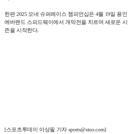
한편 2025 오네 슈퍼레이스 챔피언십은 4월 19일 용인
에버랜드 스피드웨이에서 개막전을 치르며 새로운 시
즌을 시작한다.
[스포츠투데이 이상필 기자 sports@stoo.com]