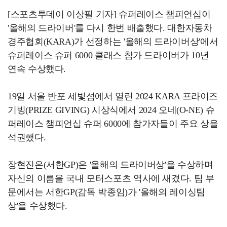
[스포츠투데이 이상필 기자] 슈퍼레이스 챔피언십이
'올해의 드라이버'를 다시 한번 배출했다. 대한자동차
경주협회(KARA)가 선정하는 '올해의 드라이버상'에서
슈퍼레이스 슈퍼 6000 클래스 참가 드라이버가 10년
연속 수상했다.
19일 서울 반포 세빛섬에서 열린 2024 KARA 프라이즈
기빙(PRIZE GIVING) 시상식에서 2024 오네(O-NE) 슈
퍼레이스 챔피언십 슈퍼 6000에 참가자들이 주요 상을
석권했다.
장현진은(서한GP)은 '올해의 드라이버상'을 수상하며
자신의 이름을 국내 모터스포츠 역사에 새겼다. 팀 부
문에서는 서한GP(감독 박종임)가 '올해의 레이싱팀
상'을 수상했다.