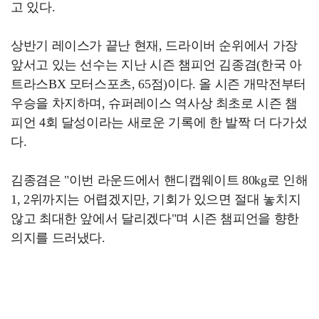
고 있다.
상반기 레이스가 끝난 현재, 드라이버 순위에서 가장
앞서고 있는 선수는 지난 시즌 챔피언 김종겸(한국 아
트라스BX 모터스포츠, 65점)이다. 올 시즌 개막전부터
우승을 차지하며, 슈퍼레이스 역사상 최초로 시즌 챔
피언 4회 달성이라는 새로운 기록에 한 발짝 더 다가섰
다.
김종겸은 "이번 라운드에서 핸디캡웨이트 80kg로 인해
1, 2위까지는 어렵겠지만, 기회가 있으면 절대 놓치지
않고 최대한 앞에서 달리겠다"며 시즌 챔피언을 향한
의지를 드러냈다.