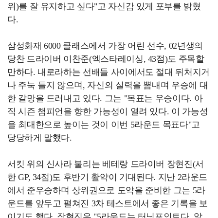
위)를 잘 유지하고 싶다"고 자신감 있게 포부를 밝혔
다.
삼성화재 6000 클래스에서 가장 어린 선수, 02년생의
당찬 드라이버 이찬준(엑스타레이싱, 43점)도 주목할
만하다. 내로라하는 선배들 사이에서도 절대 뒤처지거
나 주눅 들지 않으며, 자신의 실력을 뽐내며 우승에 대
한 갈망을 드러내고 있다. 그는 "목표는 우승이다. 아
직 시즌 챔피언을 향한 가능성이 열려 있다. 이 가능성
을 최대한으로 높이는 것이 이번 5라운드 목표다"고
당당하게 말했다.
서킷 위의 신사라 불리는 베테랑 드라이버 장현진(서
한 GP, 34점)도 후반기 활약이 기대된다. 지난 2라운드
에서 준우승하며 상위권으로 도약을 준비한 그는 5라
운드를 앞두고 펼쳐진 3차 테스트에서 좋은 기록을 보
이기도 했다. 장현진은 "5라운드는 터닝포인트다. 앞