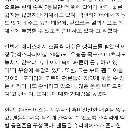
으로는 현재 순위 7등보단 더 위에 있어야 한다. 물론
쉽지는 않겠지만 기대하고 있다. 넥센타이어에서 지원
도 많이 해주고 있기 때문에, 앞으로는 결과적으로 기
대치에 부합할 수 있도록 준비하고 있다"고 밝혔다.
전반기 레이스에서 조끔씩 아쉬운 성적표를 받았던 이
정우(엑스타레이싱, 20점)도 "우승을 목표로 0.1초라도
놓치지 않으려고, 데이터 속에 파묻혀 공부하고 있
다"며 우승에 목말라 있다. 또한, 그는 슈퍼 팬 데이를
맞이해 "포디엄에 오르면 팬분들이 재밌게 웃을 수 있
는 세리머니도 준비하고 있으니, 많은 응원 부탁드린
다"고 전하며, 포디엄에 대한 기대감을 높였다.
한편, 슈퍼레이스는 선수들의 흥미진진한 대결을 앞두
고, 팬들이 더욱 즐겁게 관람할 수 있도록 관람석에 팀
별 응원존을 구성했다. 팬들은 슈퍼레이스가 준비한