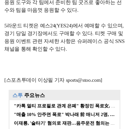
응원 도구와 각 팀에서 준비한 팀 굿즈로 좋아하는 선
수와 팀을 마음껏 응원할 수 있다.
5라운드 티켓은 예스24(YES24)에서 예매할 수 있으며,
경기 당일 경기장에서도 구매할 수 있다. 티켓 구매 및
응원 이벤트 관련 자세한 사항은 슈퍼레이스 공식 SNS
채널을 통해 확인할 수 있다.
[스포츠투데이 이상필 기자 sports@stoo.com]
스투
주요뉴스
"카톡 멀티 프로필로 관계 은폐" 황정민 폭로女, 문자…
"매출 10% 안주면 폭로" 박나래 前 매니저 2명, …
이재룡, '술타기' 혐의로 재판…음주운전 혐의는 미적용…