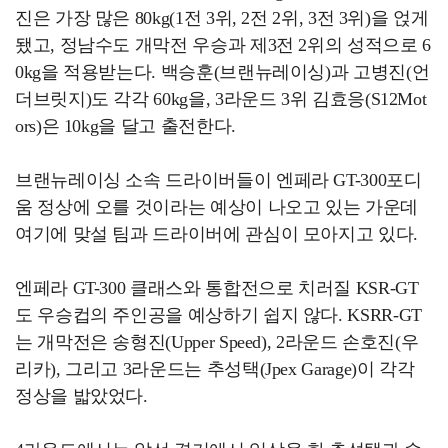
진은 가장 많은 80kg(1전 3위, 2전 2위, 3전 3위)을 얹게
됐고, 정남수도 개막전 우승과 제3전 2위의 성적으로 6
0kg을 적용받는다. 백승훈(브랜뉴레이싱)과 고병진(언
더브릿지)도 각각 60kg을, 3라운드 3위 김효응(S12Mot
ors)은 10kg을 달고 출전한다.
브랜뉴레이싱 소속 드라이버들이 엔페라 GT-300포디
움 정상에 오를 것이라는 예상이 나오고 있는 가운데
여기에 맞설 팀과 드라이버에 관심이 모아지고 있다.
엔페라 GT-300 클래스와 통합전으로 치러질 KSR-GT
도 우승컵의 주인공을 예상하기 쉽지 않다. KSRR-GT
는 개막전은 송형진(Upper Speed), 2라운드 손호진(우
리카), 그리고 3라운드는 추성택(Jpex Garage)이 각각
정상을 밟았었다.