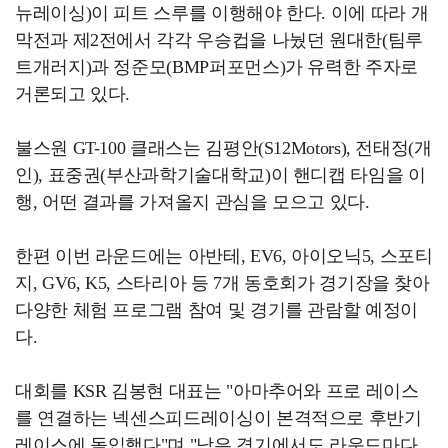
뉴레이싱)이 피트 스루를 이행해야 한다. 이에 따라 개
막전과 제2전에서 각각 우승컵을 나눴던 원대한(팀루
트개러지)과 정준모(BMP퍼포먼스)가 유력한 주자로
거론되고 있다.
불스원 GT-100 클래스는 김평안(S12Motors), 전태정(개
인), 표중권(부산과학기술대학교)이 핸디캡 타임을 이
행, 어떤 결과를 가져올지 관심을 모으고 있다.
한편 이번 라운드에는 아반테, EV6, 아이오닉5, 스포티
지, GV6, K5, 스타리아 등 7개 동호회가 경기장을 찾아
다양한 체험 프로그램 참여 및 경기를 관람할 예정이
다.
대회를 KSR 김봉현 대표는 "아마추어와 프로 레이스
를 연결하는 넥센스피드레이싱이 본격적으로 후반기
레이스에 돌입했다"며 "남은 경기에서도 라운드마다