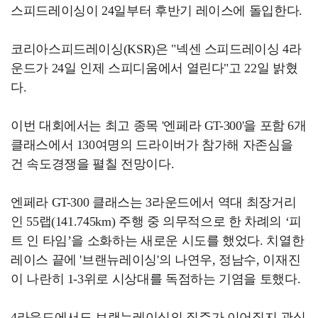
스피드레이싱이 24일부터 후반기 레이스에 돌입한다.
코리아스피드레이싱(KSR)은 "넥센 스피드레이싱 4라
운드가 24일 인제 스피디움에서 열린다"고 22일 밝혔
다.
이번 대회에서는 최고 종목 '엔페라 GT-300'을 포함 6개
클래스에서 130여명의 드라이버가 참가해 자존심을
건 속도경쟁을 펼칠 전망이다.
엔페라 GT-300 클래스는 3라운드에서 역대 최장거리
인 55랩(141.745km) 주행 중 의무적으로 한 차례의 ‘피
트 인 타임’을 소화하는 새로운 시도를 했었다. 치열한
레이스 끝에 '브랜뉴레이싱'의 나연우, 정남수, 이재진
이 나란히 1-3위로 시상대를 독점하는 기염을 토했다.
4라운드에서도 브랜뉴레이싱의 질주가 이어질지 관심