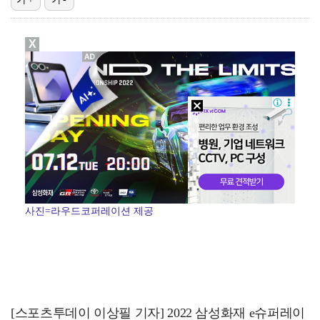
[ST포토] 선수들 지켜보는 디에고 시메오네 감독
X
[ST포토] 이강인, 환하게 웃으며
[ST포토] 이강인, 이적 후 밝아진 얼굴
[ST포토] 호세 히메네스, 한국 팬들 외침에 미소
[ST포토] 오픈트레이닝 나서는 이강인
사진=라우드코퍼레이션 제공
[스포츠투데이 이상필 기자] 2022 삼성화재 e슈퍼레이