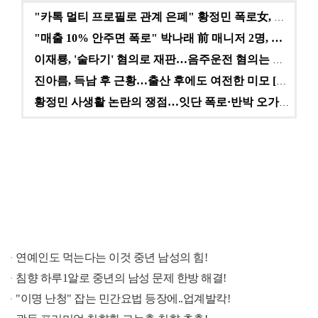
"카톡 멀티 프로필로 관계 은폐" 황정민 폭로女, 문자…
"매출 10% 안주면 폭로" 박나래 前 매니저 2명, …
이재룡, '술타기' 혐의로 재판…음주운전 혐의는 미적용…
진아름, 득남 후 근황…출산 후에도 여전한 미모 [스타…
황정민 사생활 논란의 쟁점…잇단 폭로·반박 오가는 소모…