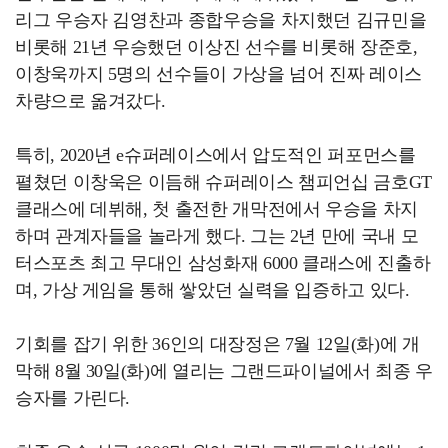
리그 우승자 김영찬과 종합우승을 차지했던 김규민을
비롯해 21년 우승했던 이상진 선수를 비롯해 장준호,
이창욱까지 5명의 선수들이 가상을 넘어 진짜 레이스
차량으로 옮겨갔다.
특히, 2020년 e슈퍼레이스에서 압도적인 퍼포먼스를
펼쳤던 이창욱은 이듬해 슈퍼레이스 챔피언십 금호GT
클래스에 데뷔해, 첫 출전한 개막전에서 우승을 차지
하며 관계자들을 놀라게 했다. 그는 2년 만에 국내 모
터스포츠 최고 무대인 삼성화재 6000 클래스에 진출하
며, 가상 게임을 통해 쌓았던 실력을 입증하고 있다.
기회를 잡기 위한 36인의 대장정은 7월 12일(화)에 개
막해 8월 30일(화)에 열리는 그랜드파이널에서 최종 우
승자를 가린다.