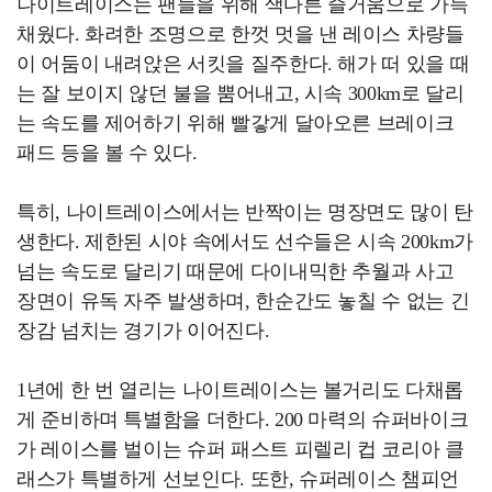
나이트레이스는 팬들을 위해 색다른 즐거움으로 가득
채웠다. 화려한 조명으로 한껏 멋을 낸 레이스 차량들
이 어둠이 내려앉은 서킷을 질주한다. 해가 떠 있을 때
는 잘 보이지 않던 불을 뿜어내고, 시속 300km로 달리
는 속도를 제어하기 위해 빨갛게 달아오른 브레이크
패드 등을 볼 수 있다.
특히, 나이트레이스에서는 반짝이는 명장면도 많이 탄
생한다. 제한된 시야 속에서도 선수들은 시속 200km가
넘는 속도로 달리기 때문에 다이내믹한 추월과 사고
장면이 유독 자주 발생하며, 한순간도 놓칠 수 없는 긴
장감 넘치는 경기가 이어진다.
1년에 한 번 열리는 나이트레이스는 볼거리도 다채롭
게 준비하며 특별함을 더한다. 200 마력의 슈퍼바이크
가 레이스를 벌이는 슈퍼 패스트 피렐리 컵 코리아 클
래스가 특별하게 선보인다. 또한, 슈퍼레이스 챔피언