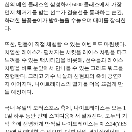
십의 메인 클래스인 삼성화재 6000 클래스에서 가장
먼저 체커기를 받는 선수가 결승선을 통과하는 순간,
화려한 불꽃놀이가 밤하늘을 수놓으며 대미를 장식한
다.
또한, 팬들이 직접 체험할 수 있는 이벤트도 마련했다.
치열한 레이스가 펼쳐지는 서킷을 레이스 차량을 타고
느껴볼 수 있는 택시타임을 비롯해, 선수들과 레이스
차량을 바로 눈앞에서 만나볼 수 있는 그리드 워크를
진행한다. 그리고 가수 넉살과 신현희의 축하 공연까
지 이어지며, 나이트레이스의 열기를 더욱 뜨겁게 만
들 예정이다.
국내 유일의 모터스포츠 축제, 나이트레이스는 오는 1
1일 하루 동안 인제 스피디움에서 펼쳐진다. 모두의 기
억 속에 선명하게 반짝일 나이트레이스는 예스24(YES
24)에서 예매할 수 있으며, 대회 당일 경기장에서도 구