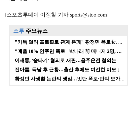
[스포츠투데이 이정철 기자 sports@stoo.com]
스투
주요뉴스
"카톡 멀티 프로필로 관계 은폐" 황정민 폭로女, 문자…
"매출 10% 안주면 폭로" 박나래 前 매니저 2명, …
이재룡, '술타기' 혐의로 재판…음주운전 혐의는 미적용…
진아름, 득남 후 근황…출산 후에도 여전한 미모 [스타…
황정민 사생활 논란의 쟁점…잇단 폭로·반박 오가는 소모…