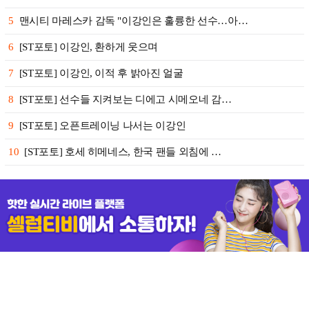
5
맨시티 마레스카 감독 "이강인은 훌륭한 선수…아…
6
[ST포토] 이강인, 환하게 웃으며
7
[ST포토] 이강인, 이적 후 밝아진 얼굴
8
[ST포토] 선수들 지켜보는 디에고 시메오네 감…
9
[ST포토] 오픈트레이닝 나서는 이강인
10
[ST포토] 호세 히메네스, 한국 팬들 외침에 …