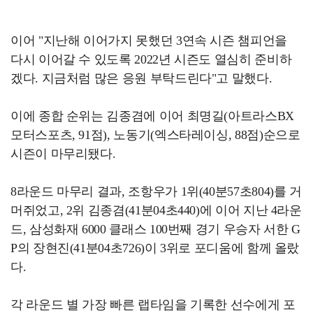
이어 "지난해 이어가지 못했던 3연속 시즌 챔피언을
다시 이어갈 수 있도록 2022년 시즌도 열심히 준비하
겠다. 지금처럼 많은 응원 부탁드린다"고 말했다.
이에 종합 순위는 김종겸에 이어 최명길(아트라스BX
모터스포츠, 91점), 노동기(엑스타레이싱, 88점)순으로
시즌이 마무리됐다.
8라운드 마무리 결과, 조항우가 1위(40분57초804)를 거
머쥐었고, 2위 김종겸(41분04초440)에 이어 지난 4라운
드, 삼성화재 6000 클래스 100번째 경기 우승자 서한 G
P의 장현진(41분04초726)이 3위로 포디움에 함께 올랐
다.
각 라운드 별 가장 빠른 랩타임을 기록한 선수에게 포