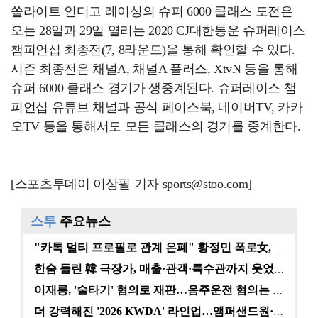
쏠라이트 인디고 레이싱의 슈퍼 6000 클래스 도전은
오는 28일과 29일 열리는 2020 CJ대한통운 슈퍼레이스
챔피언십 최종전(7, 8라운드)을 통해 확인할 수 있다.
시즌 최종전은 채널A, 채널A 플러스, XtvN 등을 통해
슈퍼 6000 클래스 경기가 생중계된다. 슈퍼레이스 챔
피언십 유튜브 채널과 공식 페이스북, 네이버TV, 카카
오TV 등을 통해서도 모든 클래스의 경기를 중계한다.
[스포츠투데이 이상필 기자 sports@stoo.com]
스투
주요뉴스
"카톡 멀티 프로필로 관계 은폐" 황정민 폭로女, 문자…
한숨 돌린 韓 극장가, 매출·관객·특수관까지 웃었다 […
이재룡, '술타기' 혐의로 재판…음주운전 혐의는 미적용…
더 강력해진 '2026 KWDA' 라인업…앰퍼샌드원·나…