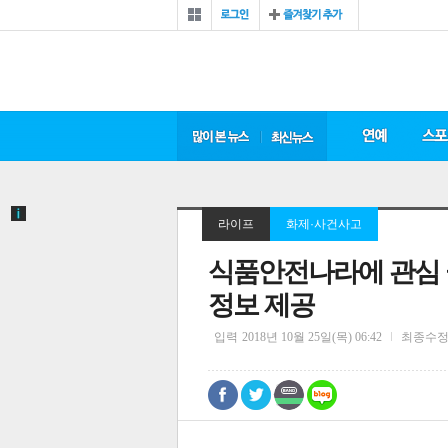
라이프
화제·사건사고
식품안전나라에 관심 
정보 제공
입력
2018년 10월 25일(목) 06:42
최종수
0