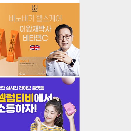
더보기
기포토