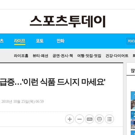
방탄소년단
손흥민
유아인
라이프홈
뷰티·패션
공연·전시·책
여행·맛집·멋집
건강·다이어트
급증…'이런 식품 드시지 마세요'
정
2018년 10월 25일(목) 06:59