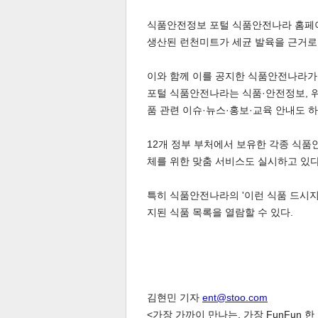
식품안전정보 포털 식품안전나라 홈페이
생산된 런천미트가 세균 발육을 근거로 
이와 함께 이를 공지한 식품안전나라가
포털 식품안전나라는 식품·안전정보, 위
품 관련 이슈·뉴스·홍보·교육 안내도 하
12개 정부 부처에서 보유한 각종 식품
체를 위한 맞춤 서비스도 실시하고 있다
특히 식품안전나라의 '이런 식품 드시지
지된 식품 목록을 열람할 수 있다.
김현민 기자
ent@stoo.com
<가장 가까이 만나는, 가장 FunFun 