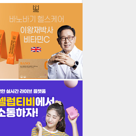
더보기
기포토