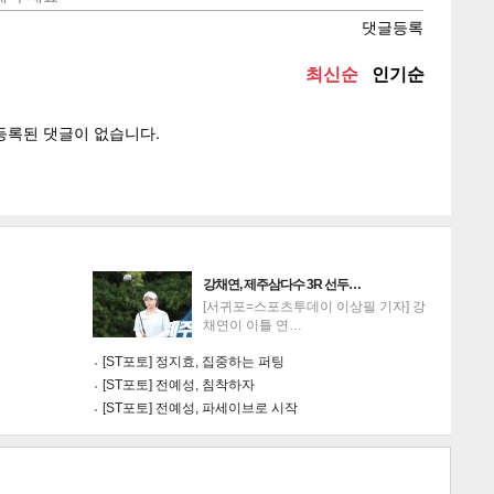
텍스
텍스
url 복
인쇄
목록
게
소
강채연, 제주삼다수 3R 선두…
[서귀포=스포츠투데이 이상필 기자] 강
채연이 이틀 연…
[ST포토] 정지효, 집중하는 퍼팅
[ST포토] 전예성, 침착하자
[ST포토] 전예성, 파세이브로 시작