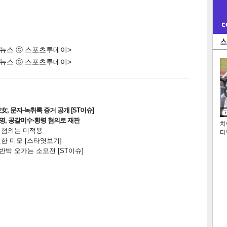
한 뉴스 ⓒ 스포츠투데이>
한 뉴스 ⓒ 스포츠투데이>
, 문자·녹취록 증거 공개 [ST이슈]
2명, 공갈미수·횡령 혐의로 재판
치
전 혐의는 미적용
터
한 미모 [스타엿보기]
박 오가는 소모전 [ST이슈]