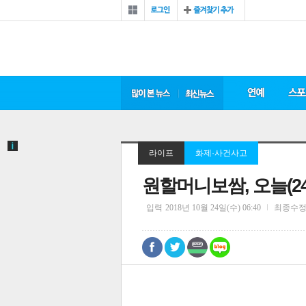
라이프
화제·사건사고
원할머니보쌈, 오늘(24
입력
2018년 10월 24일(수) 06:40
최종수
0