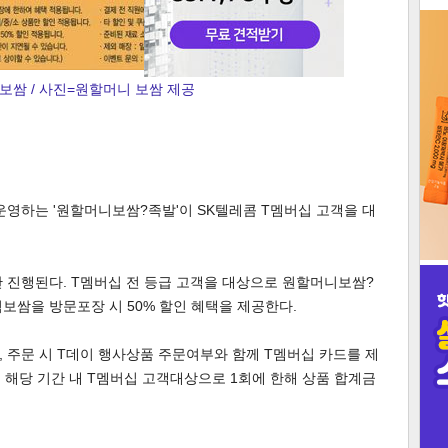
3
보쌈 / 사진=원할머니 보쌈 제공
인
운영하는 '원할머니보쌈?족발'이 SK텔레콤 T멤버십 고객을 대
루만 진행된다. T멤버십 전 등급 고객을 대상으로 원할머니보쌈?
보쌈을 방문포장 시 50% 할인 혜택을 제공한다.
 주문 시 T데이 행사상품 주문여부와 함께 T멤버십 카드를 제
, 해당 기간 내 T멤버십 고객대상으로 1회에 한해 상품 합계금