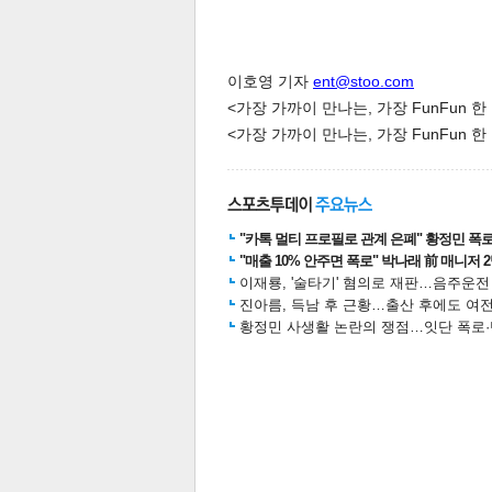
이호영 기자
ent@stoo.com
<가장 가까이 만나는, 가장 FunFun 
<가장 가까이 만나는, 가장 FunFun 
체
인
"카톡 멀티 프로필로 관계 은폐" 황정민 폭로女
"매출 10% 안주면 폭로" 박나래 前 매니저 
이재룡, '술타기' 혐의로 재판…음주운
진아름, 득남 후 근황…출산 후에도 여전
황정민 사생활 논란의 쟁점…잇단 폭로·반