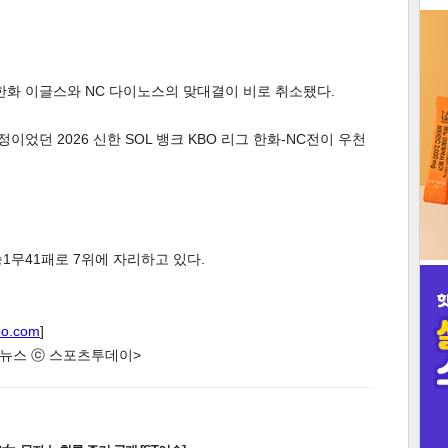
3
한화 이글스와 NC 다이노스의 맞대결이 비로 취소됐다.
었던 2026 신한 SOL 뱅크 KBO 리그 한화-NC전이 우천
인
9승1무41패로 7위에 자리하고 있다.
oo.com
]
한 뉴스 ⓒ 스포츠투데이>