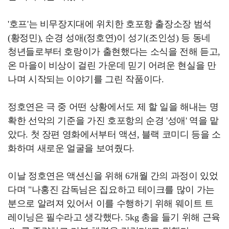
'호프'는 비무장지대에 위치한 호포항 출장소장 범석
(황정민), 순경 성애(정호연)이 성기(조인성) 등 동네
청년들로부터 호랑이가 출현했다는 소식을 전해 듣고,
온 마을이 비상이 걸린 가운데 믿기 어려운 현실을 만
나며 시작되는 이야기를 그린 작품이다.
정호연은 극 중 어떤 상황에서도 제 할 일을 해내는 명
확한 선악의 기준을 가진 호포항의 순경 '성애' 역을 맡
았다. 첫 장편 영화에서부터 액션, 블랙 코미디 등을 소
화하며 새로운 얼굴을 보여줬다.
이날 정호연은 액션신을 위해 6개월 간의 과정이 있었
다며 "나홍진 감독님은 집요하고 테이크를 많이 가는
분으로 알려져 있어서 이를 수행하기 위해 웨이트 트
레이닝은 필수라고 생각했다. 5kg 총을 들기 위해 근육