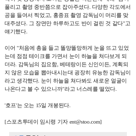
풀리고 촬영 중반쯤으로 잡아주셨다. 다양한 각도에서
공을 들여서 찍었고, 홍종표 촬영 감독님이 머리를 맞
대주셨다. 그 장면만 하루하고도 반이 걸린 것 같다"고
얘기했다.
이어 "처음에 총을 들고 똘망똘망하게 눈을 뜨고 있었
는데 점점 테이크를 가면서 눈이 하늘을 쳐다보게 되
더라. 감독님의 집요함, 베테랑이든 신인이든, 계획되
지 않은 모습을 뽑아내시는대 굉장히 유능한 감독님이
라고 생각했다. 눈이 하늘을 쳐다봐도 새로운 얼굴이
나온다고 볼 수 있으니까"라고 너스레를 떨었다.
'호프'는 오는 15일 개봉된다.
[스포츠투데이 임시령 기자 ent@stoo.com]