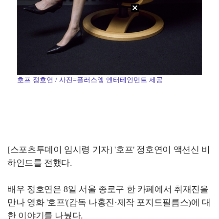
호프 정호연 / 사진=플러스엠 엔터테인먼트 제공
[스포츠투데이 임시령 기자] '호프' 정호연이 액션신 비
하인드를 전했다.
배우 정호연은 8일 서울 종로구 한 카페에서 취재진을
만나 영화 '호프'(감독 나홍진·제작 포지드필름스)에 대
한 이야기를 나눴다.