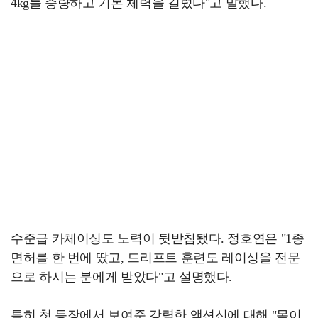
4kg를 증량하고 기본 체력을 길렀다"고 말했다.
수준급 카체이싱도 노력이 뒷받침됐다. 정호연은 "1종
면허를 한 번에 땄고, 드리프트 훈련도 레이싱을 전문
으로 하시는 분에게 받았다"고 설명했다.
특히 첫 등장에서 보여준 강렬한 액션신에 대해 "몸이