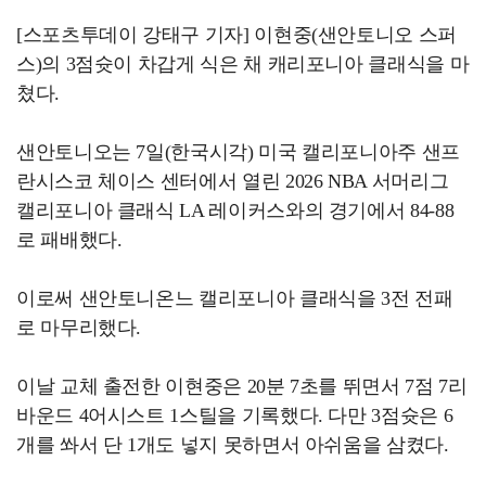
[스포츠투데이 강태구 기자] 이현중(샌안토니오 스퍼
스)의 3점슛이 차갑게 식은 채 캐리포니아 클래식을 마
쳤다.
샌안토니오는 7일(한국시각) 미국 캘리포니아주 샌프
란시스코 체이스 센터에서 열린 2026 NBA 서머리그
캘리포니아 클래식 LA 레이커스와의 경기에서 84-88
로 패배했다.
이로써 샌안토니온느 캘리포니아 클래식을 3전 전패
로 마무리했다.
이날 교체 출전한 이현중은 20분 7초를 뛰면서 7점 7리
바운드 4어시스트 1스틸을 기록했다. 다만 3점슛은 6
개를 쏴서 단 1개도 넣지 못하면서 아쉬움을 삼켰다.