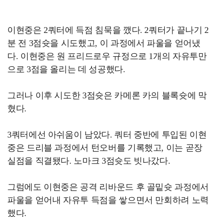
이현중은 2쿼터에 득점 침묵을 깼다. 2쿼터가 끝나기 2
분 전 3점슛을 시도했고, 이 과정에서 파울을 얻어냈
다. 이현중은 원 프리드로우 규정으로 1개의 자유투만
으로 3점을 올리는 데 성공했다.
그러나 이후 시도한 3점슛은 카메론 카의 블록슛에 막
혔다.
3쿼터에선 아쉬움이 남았다. 쿼터 중반에 투입된 이현
중은 드리블 과정에서 턴오버를 기록했고, 이는 곧장
실점을 직결됐다. 노마크 3점슛도 빗나갔다.
그럼에도 이현중은 공격 리바운드 후 골밑슛 과정에서
파울을 얻어내 자유투 득점을 쌓으면서 만회하려 노력
했다.