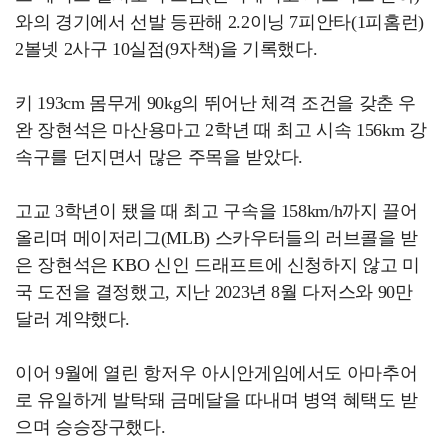
와의 경기에서 선발 등판해 2.2이닝 7피안타(1피홈런)
2볼넷 2사구 10실점(9자책)을 기록했다.
키 193cm 몸무게 90kg의 뛰어난 체격 조건을 갖춘 우
완 장현석은 마산용마고 2학년 때 최고 시속 156km 강
속구를 던지면서 많은 주목을 받았다.
고교 3학년이 됐을 때 최고 구속을 158km/h까지 끌어
올리며 메이저리그(MLB) 스카우터들의 러브콜을 받
은 장현석은 KBO 신인 드래프트에 신청하지 않고 미
국 도전을 결정했고, 지난 2023년 8월 다저스와 90만
달러 계약했다.
이어 9월에 열린 항저우 아시안게임에서도 아마추어
로 유일하게 발탁돼 금메달을 따내며 병역 혜택도 받
으며 승승장구했다.