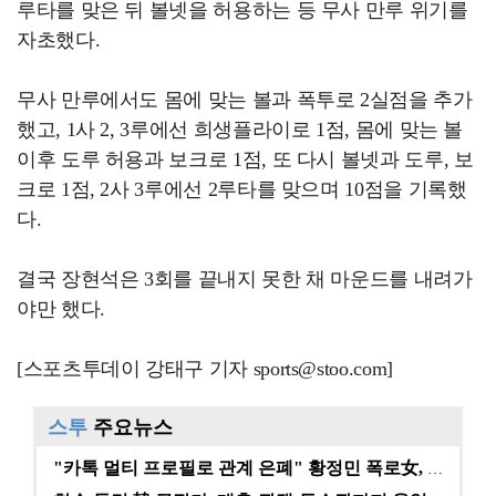
루타를 맞은 뒤 볼넷을 허용하는 등 무사 만루 위기를
자초했다.
무사 만루에서도 몸에 맞는 볼과 폭투로 2실점을 추가
했고, 1사 2, 3루에선 희생플라이로 1점, 몸에 맞는 볼
이후 도루 허용과 보크로 1점, 또 다시 볼넷과 도루, 보
크로 1점, 2사 3루에선 2루타를 맞으며 10점을 기록했
다.
결국 장현석은 3회를 끝내지 못한 채 마운드를 내려가
야만 했다.
[스포츠투데이 강태구 기자 sports@stoo.com]
스투
주요뉴스
"카톡 멀티 프로필로 관계 은폐" 황정민 폭로女, 문자…