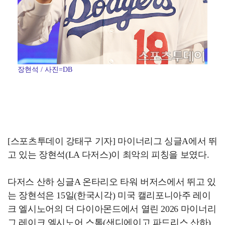
장현석 / 사진=DB
[스포츠투데이 강태구 기자] 마이너리그 싱글A에서 뛰
고 있는 장현석(LA 다저스)이 최악의 피칭을 보였다.
다저스 산하 싱글A 온타리오 타워 버저스에서 뛰고 있
는 장현석은 15일(한국시각) 미국 캘리포니아주 레이
크 엘시노어의 더 다이아몬드에서 열린 2026 마이너리
그 레이크 엘시노어 스톰(샌디에이고 파드리스 산하)