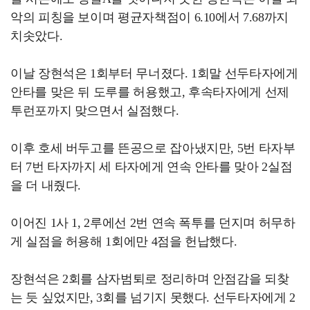
악의 피칭을 보이며 평균자책점이 6.10에서 7.68까지
치솟았다.
이날 장현석은 1회부터 무너졌다. 1회말 선두타자에게
안타를 맞은 뒤 도루를 허용했고, 후속타자에게 선제
투런포까지 맞으면서 실점했다.
이후 호세 버두고를 뜬공으로 잡아냈지만, 5번 타자부
터 7번 타자까지 세 타자에게 연속 안타를 맞아 2실점
을 더 내줬다.
이어진 1사 1, 2루에선 2번 연속 폭투를 던지며 허무하
게 실점을 허용해 1회에만 4점을 헌납했다.
장현석은 2회를 삼자범퇴로 정리하며 안점감을 되찾
는 듯 싶었지만, 3회를 넘기지 못했다. 선두타자에게 2