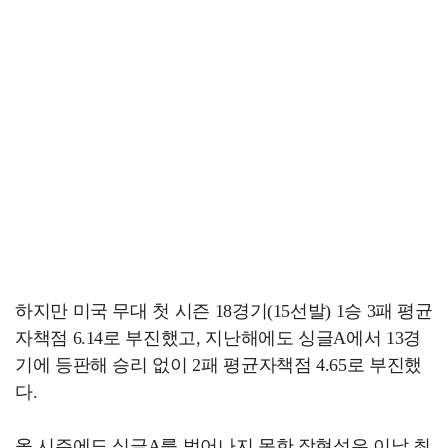
하지만 미국 무대 첫 시즌 18경기(15선발) 1승 3패 평균
자책점 6.14로 부진했고, 지난해에도 싱글A에서 13경
기에 등판해 승리 없이 2패 평균자책점 4.65로 부진했
다.
올 시즌에도 싱글A를 벗어나지 못한 장현석은 이날 최