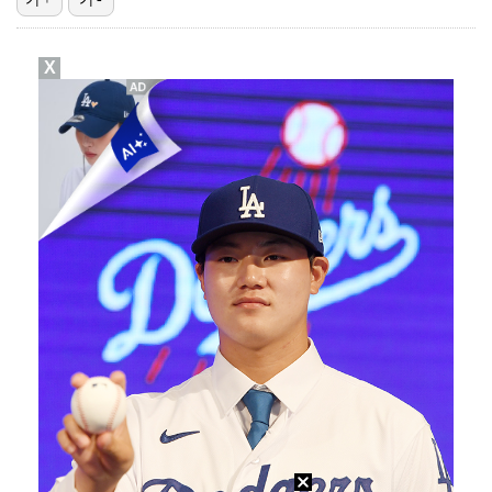
"매출 10% 안주면 폭로" 박나래 前 매니저 2명, …
X
"기분 맞춰주려고" 축구협회, 외국인 심판 성접대 의혹…
'나솔' 24기 옥순, 출연료 미지급 폭로 "1년 넘게…
'폭염 영향' 프로야구, 9일까지 리그 중단 결정…11…
대한축구협회, 외국인 심판 7차례 성접대 의혹…이 기간…