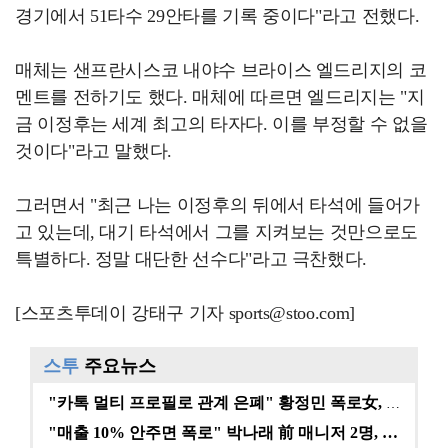
경기에서 51타수 29안타를 기록 중이다"라고 전했다.
매체는 샌프란시스코 내야수 브라이스 엘드리지의 코
멘트를 전하기도 했다. 매체에 따르면 엘드리지는 "지
금 이정후는 세계 최고의 타자다. 이를 부정할 수 없을
것이다"라고 말했다.
그러면서 "최근 나는 이정후의 뒤에서 타석에 들어가
고 있는데, 대기 타석에서 그를 지켜보는 것만으로도
특별하다. 정말 대단한 선수다"라고 극찬했다.
[스포츠투데이 강태구 기자 sports@stoo.com]
스투
주요뉴스
"카톡 멀티 프로필로 관계 은폐" 황정민 폭로女, 문자…
"매출 10% 안주면 폭로" 박나래 前 매니저 2명, …