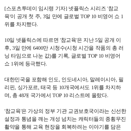
[스포츠투데이 임시령 기자] 넷플릭스 시리즈 '참교
육'이 공개 첫 주, 3일 만에 글로벌 TOP 10 비영어 쇼 1
위를 차지했다.
10일 넷플릭스에 따르면 '참교육'은 지난 5일 공개 이
후, 3일 만에 6400만 시청수(시청 시간을 작품의 총 러
닝 타임으로 나눈 값)를 기록, 글로벌 TOP 10 비영어
쇼 1위에 등극했다.
대한민국을 포함해 인도, 인도네시아, 말레이시아, 필
리핀, 싱가포르, 태국 등 10개국에서도 1위를 차지하
며, 총 48개 국가에서 TOP 10 리스트에 올랐다.
'참교육'은 가상의 정부 기관 교권보호국이라는 신선한
설정과 통념을 깨는 개성 넘치는 캐릭터들의 종횡무진
활약을 통해 교육 현장을 회복하려는 이야기를 담은