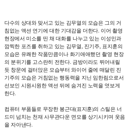
다수의 상대와 맞서고 있는 김무열의 모습은 그의 거
침없는 액션 연기에 대한 기대감을 더한다. 이어 촬영
현장에서 미소를 띤 채 대화를 나누고 있는 이성민과
깜찍한 포즈를 취하고 있는 김무열, 진기주, 표지훈의
모습은 유쾌한 작품만큼이나 화기애애했던 촬영 현장
의 분위기를 고스란히 전한다. 금방이라도 뛰어내릴
듯 창문에 걸터앉은 모습부터 와이어 줄에 매달린 진
기주의 모습은 거침없는 행동력을 지닌 임한림으로서
선보인 시원시원한 액션 뒤에 숨겨진 노력을 엿보게
한다.
컴퓨터 부품들로 무장한 봉근대(표지훈)의 스틸은 너
드미 넘치는 천재 사무관다운 면모를 상기시키며 웃음
을 자아낸다.