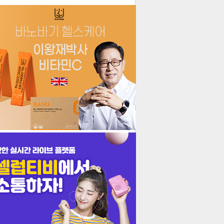
더보기
기포토