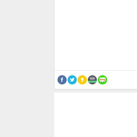
관련뉴스
공유
유
로그