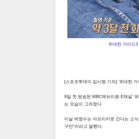
위대한 가이드3 
체
인
[스포츠투데이 임시령 기자] '위대한 가
9일 첫 방송된 MBC에브리원·E채널 
는 모습이 그려졌다.
이날 박명수는 아프리카로 간다는 소식에
구만"이라고 말했다.