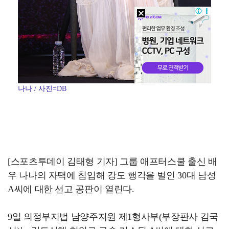
나나 / 사진=DB
[스포츠투데이 김태형 기자] 그룹 애프터스쿨 출신 배
우 나나의 자택에 침입해 강도 행각을 벌인 30대 남성
A씨에 대한 선고 공판이 열린다.
9일 의정부지법 남양주지원 제1형사부(부장판사 김국