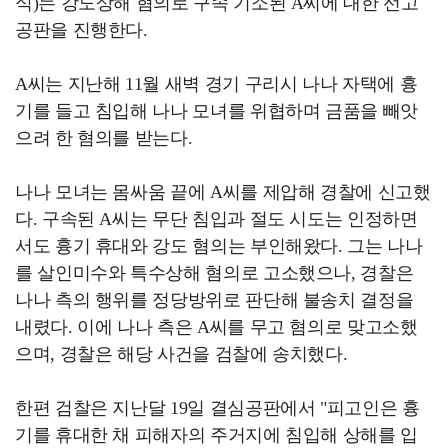
식)는 강도상해 혐의로 구속 기소된 A씨에 대한 선고
공판을 진행한다.
A씨는 지난해 11월 새벽 경기 구리시 나나 자택에 흉
기를 들고 침입해 나나 모녀를 위협하며 금품을 빼앗
으려 한 혐의를 받는다.
나나 모녀는 몸싸움 끝에 A씨를 제압해 경찰에 신고했
다. 구속된 A씨는 무단 침입과 절도 시도는 인정하면
서도 흉기 휴대와 강도 혐의는 부인해왔다. 그는 나나
를 살인미수와 특수상해 혐의로 고소했으나, 경찰은
나나 측의 행위를 정당방위로 판단해 불송치 결정을
내렸다. 이에 나나 측은 A씨를 무고 혐의로 맞고소했
으며, 경찰은 해당 사건을 검찰에 송치했다.
한편 검찰은 지난달 19일 결심공판에서 "피고인은 흉
기를 휴대한 채 피해자의 주거지에 침입해 상해를 입