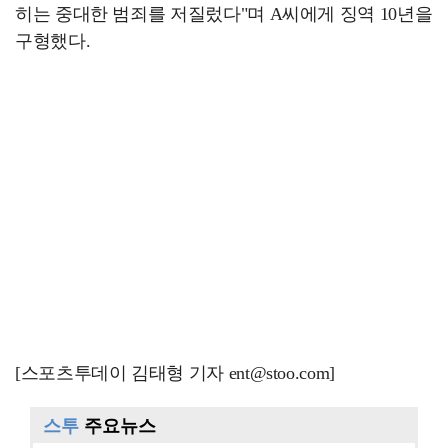
히는 중대한 범죄를 저질렀다"며 A씨에게 징역 10년을
구형했다.
[스포츠투데이 김태형 기자 ent@stoo.com]
스투
주요뉴스