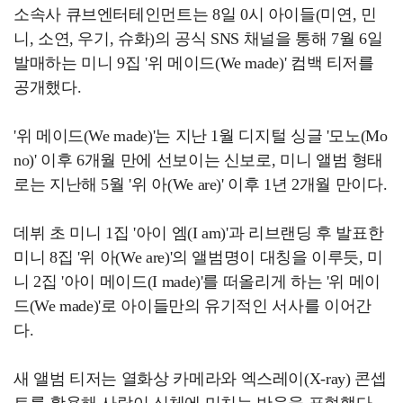
소속사 큐브엔터테인먼트는 8일 0시 아이들(미연, 민
니, 소연, 우기, 슈화)의 공식 SNS 채널을 통해 7월 6일
발매하는 미니 9집 '위 메이드(We made)' 컴백 티저를
공개했다.
'위 메이드(We made)'는 지난 1월 디지털 싱글 '모노(Mo
no)' 이후 6개월 만에 선보이는 신보로, 미니 앨범 형태
로는 지난해 5월 '위 아(We are)' 이후 1년 2개월 만이다.
데뷔 초 미니 1집 '아이 엠(I am)'과 리브랜딩 후 발표한
미니 8집 '위 아(We are)'의 앨범명이 대칭을 이루듯, 미
니 2집 '아이 메이드(I made)'를 떠올리게 하는 '위 메이
드(We made)'로 아이들만의 유기적인 서사를 이어간
다.
새 앨범 티저는 열화상 카메라와 엑스레이(X-ray) 콘셉
트를 활용해 사랑이 신체에 미치는 반응을 표현했다.