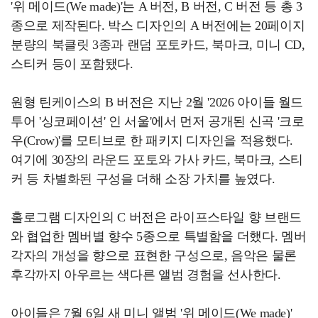
'위 메이드(We made)'는 A 버전, B 버전, C 버전 등 총 3
종으로 제작된다. 박스 디자인의 A 버전에는 20페이지
분량의 북클릿 3종과 랜덤 포토카드, 북마크, 미니 CD,
스티커 등이 포함됐다.
원형 틴케이스의 B 버전은 지난 2월 '2026 아이들 월드
투어 '싱코페이션' 인 서울'에서 먼저 공개된 신곡 '크로
우(Crow)'를 모티브로 한 패키지 디자인을 적용했다.
여기에 30장의 라운드 포토와 가사 카드, 북마크, 스티
커 등 차별화된 구성을 더해 소장 가치를 높였다.
홀로그램 디자인의 C 버전은 라이프스타일 향 브랜드
와 협업한 멤버별 향수 5종으로 특별함을 더했다. 멤버
각자의 개성을 향으로 표현한 구성으로, 음악은 물론
후각까지 아우르는 색다른 앨범 경험을 선사한다.
아이들은 7월 6일 새 미니 앨범 '위 메이드(We made)'