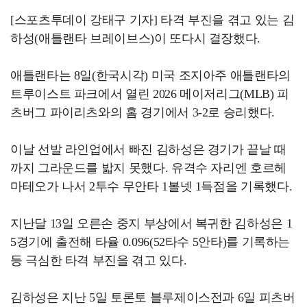
[스포츠투데이 강태구 기자] 타격 부진을 겪고 있는 김
하성(애틀랜타 브레이브스)이 또다시 결장했다.
애틀랜타는 8일(한국시각) 미국 조지아주 애틀랜타의
트루이스트 파크에서 열린 2026 메이저리그(MLB) 피
츠버그 파이리츠와의 홈 경기에서 3-2로 승리했다.
이날 선발 라인업에서 빠진 김하성은 경기가 끝날 때
까지 그라운드를 밟지 못했다. 유격수 자리엔 호르헤
마테오가 나서 2투수 무안타 1볼넷 1득점을 기록했다.
지난달 13일 오른손 중지 부상에서 복귀한 김하성은 1
5경기에 출전해 타율 0.096(52타수 5안타)를 기록하는
등 극심한 타격 부진을 겪고 있다.
김하성은 지난 5일 토론토 블루제이스전과 6일 피츠버