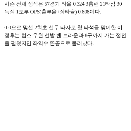
시즌 전체 성적은 57경기 타율 0.324 3홈런 21타점 30
득점 1도루 OPS(출루율+장타율) 0.808이다.
0-0으로 맞선 2회초 선두 타자로 첫 타석을 맞이한 이
정후는 컵스 우완 선발 벤 브라운과 8구까지 가는 접전
을 펼쳤지만 좌익수 뜬공으로 물러났다.