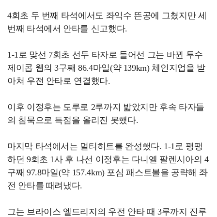
4회초 두 번째 타석에서도 좌익수 뜬공에 그쳤지만 세
번째 타석에서 안타를 신고했다.
1-1로 맞선 7회초 선두 타자로 들어선 그는 바뀐 투수
제이콥 웹의 3구째 86.4마일(약 139km) 체인지업을 받
아쳐 우전 안타로 연결했다.
이후 이정후는 도루로 2루까지 밟았지만 후속 타자들
의 침묵으로 득점을 올리진 못했다.
마지막 타석에서는 멀티히트를 완성했다. 1-1로 팽팽
하던 9회초 1사 후 나선 이정후는 다니엘 팔렌시아의 4
구째 97.8마일(약 157.4km) 포심 패스트볼을 공략해 좌
전 안타를 때려냈다.
그는 브라이스 엘드리지의 우전 안타 때 3루까지 진루