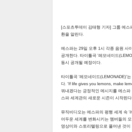
[스포츠투데이 김태형 기자] 그룹 에스파(
환을 알린다.
에스파는 29일 오후 1시 각종 음원 사이
공개한다. 타이틀곡 '레모네이드(LEMO
동시 공개될 예정이다.
타이틀곡 '레모네이드(LEMONADE)
다. 'If life gives you lemons
꿔내겠다는 긍정적인 메시지를 에스파 
스파 세계관의 새로운 시즌이 시작된다
뮤직비디오는 에스파의 평행 세계 속 '레
어두운 세계를 변화시키는 멤버들의 모습
영상미와 스토리텔링으로 풀어낸 것이 