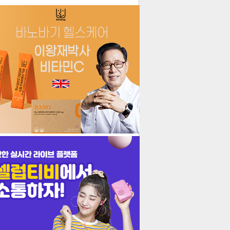
더보기
기포토