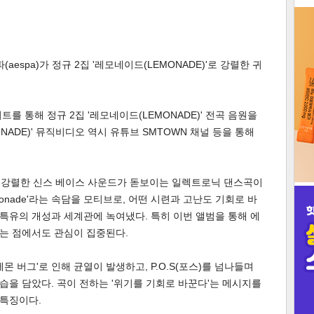
3
aespa)가 정규 2집 '레모네이드(LEMONADE)'로 강렬한 귀
트를 통해 정규 2집 '레모네이드(LEMONADE)' 전곡 음원을
인
NADE)' 뮤직비디오 역시 유튜브 SMTOWN 채널 등을 통해
'는 강렬한 신스 베이스 사운드가 돋보이는 일렉트로닉 댄스곡이
, make lemonade'라는 속담을 모티브로, 어떤 시련과 고난도 기회로 바
특유의 개성과 세계관에 녹여냈다. 특히 이번 앨범을 통해 에
는 점에서도 관심이 집중된다.
몬 버그'로 인해 균열이 발생하고, P.O.S(포스)를 넘나들며
을 담았다. 곡이 전하는 '위기를 기회로 바꾼다'는 메시지를
특징이다.