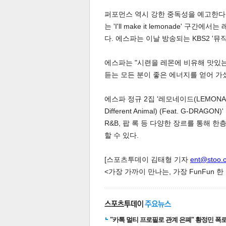
퍼포먼스 역시 강한 중독성을 예고한다
는 'I'll make it lemonade'
다. 에스파는 이날 방송되는 KBS2 '
에스파는 "시련을 레몬에 비유해 맛있
듣는 모든 분이 좋은 에너지를 얻어 가
체
인
에스파 정규 2집 '레모네이드(LEMONA
Different Animal) (Feat. G-DR
R&B, 팝 록 등 다양한 장르를 통해
할 수 있다.
[스포츠투데이 김태형 기자
ent@stoo.
<가장 가까이 만나는, 가장 FunFun 
"카톡 멀티 프로필로 관계 은폐" 황정민 폭로女