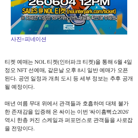
사진=피네이션
티켓 예매는 NOL 티켓(인터파크 티켓)을 통해 6월 4일
정오 NFT 선예매, 같은날 오후 8시 일반 예매가 오픈
된다. 공연 일정과 개최 도시 등 세부 정보는 추후 공개
될 예정이다.
매년 여름 무대 위에서 관객들과 호흡하며 대체 불가
한 존재감을 입증해 온 싸이는 이번 '싸이흠뻑쇼2026'
역시 한층 커진 스케일과 퍼포먼스로 관객들을 사로잡
을 전망이다.