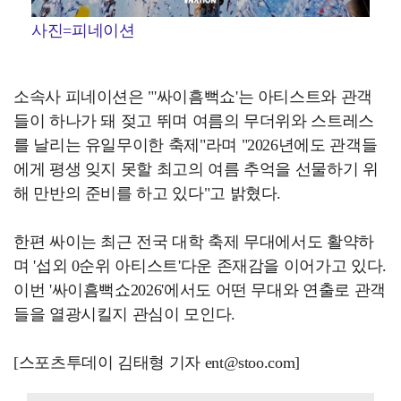
사진=피네이션
소속사 피네이션은 "'싸이흠뻑쇼'는 아티스트와 관객
들이 하나가 돼 젖고 뛰며 여름의 무더위와 스트레스
를 날리는 유일무이한 축제"라며 "2026년에도 관객들
에게 평생 잊지 못할 최고의 여름 추억을 선물하기 위
해 만반의 준비를 하고 있다"고 밝혔다.
한편 싸이는 최근 전국 대학 축제 무대에서도 활약하
며 '섭외 0순위 아티스트'다운 존재감을 이어가고 있다.
이번 '싸이흠뻑쇼2026'에서도 어떤 무대와 연출로 관객
들을 열광시킬지 관심이 모인다.
[스포츠투데이 김태형 기자 ent@stoo.com]