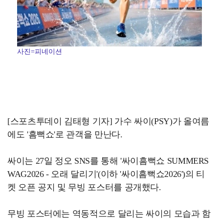
사진=피네이션
[스포츠투데이 김태형 기자] 가수 싸이(PSY)가 올여름
에도 '흠뻑쇼'로 관객을 만난다.
싸이는 27일 정오 SNS를 통해 '싸이흠뻑쇼 SUMMERS
WAG2026 - 오래 달리기'(이하 '싸이흠뻑쇼2026')의 티
켓 오픈 공지 및 무빙 포스터를 공개했다.
무빙 포스터에는 역동적으로 달리는 싸이의 모습과 함