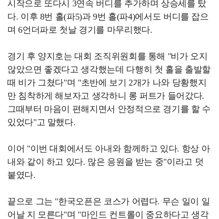
시작으로 또다시 3연속 버디를 추가하며 상승세를 탔
다. 이후 8번 홀(파5)과 9번 홀(파4)에서도 버디를 잡으
며 6언더파로 첫날 경기를 마무리했다.
경기 후 양지호는 대회 조직위원회를 통해 "비가 오지
않았으면 좋겠다고 생각했는데 다행히 첫 홀을 출발할
때 비가 그쳤다"며 "초반에 보기 2개가 나와 당황했지
만 침착하게 해보자고 생각하니 롱 퍼트가 들어갔다.
그때부터 마음이 편해지면서 안정적으로 경기를 할 수
있었다"고 말했다.
이어 "이번 대회에서도 아내와 함께하고 있다. 항상 아
내와 같이 하고 있다. 많은 응원을 받는 중"이라고 덧
붙였다.
끝으로 그는 "한국오픈은 코스가 어렵다. 무슨 일이 일
어날 지 모른다"며 "마인드 컨트롤이 중요하다고 생각