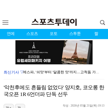
연예
스포츠
포토
스투툰
짤
최신기사 ▽
에스파, '쇠맛'부터 '달콤한 맛'까지…고척돔 가득 채…
블랙핑크, 10주년 행사 논란에 사과 "커뮤니케이션 문…
'악천후에도 흔들림 없었다' 양지호, 코오롱 한
에스파, 고척돔 입성…공연 시작 40분 만에 첫 인사 …
국오픈 1R 6언더파 단독 선두
'리그 2연패 정조준' 아스널, 뉴캐슬서 기마랑이스 영…
작성 : 2026년 05월 21일(목) 19:13
가+
가-
'첫 승 도전' 장은수 "우승 의식하기보다 내 플레이에…