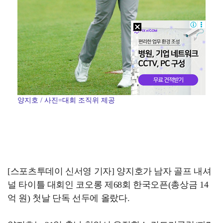
양지호 / 사진=대회 조직위 제공
[스포츠투데이 신서영 기자] 양지호가 남자 골프 내셔
널 타이틀 대회인 코오롱 제68회 한국오픈(총상금 14
억 원) 첫날 단독 선두에 올랐다.