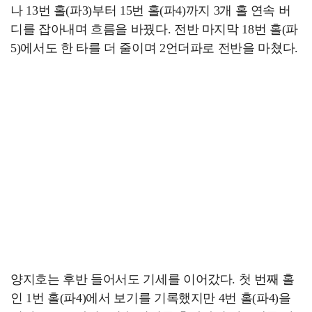
나 13번 홀(파3)부터 15번 홀(파4)까지 3개 홀 연속 버
디를 잡아내며 흐름을 바꿨다. 전반 마지막 18번 홀(파
5)에서도 한 타를 더 줄이며 2언더파로 전반을 마쳤다.
양지호는 후반 들어서도 기세를 이어갔다. 첫 번째 홀
인 1번 홀(파4)에서 보기를 기록했지만 4번 홀(파4)을