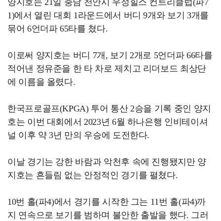
양지호는 21일 충남 천안시 우정힐스 컨트리클럽(파7
1)에서 열린 대회 1라운드에서 버디 9개와 보기 3개를
묶어 6언더파 65타를 쳤다.
이로써 양지호는 버디 7개, 보기 2개로 5언더파 66타를
적어낸 정유준을 한 타 차로 제치고 리더보드 최상단
에 이름을 올렸다.
한국프로골프(KPGA) 투어 통산 2승을 기록 중인 양지
호는 이번 대회에서 2023년 6월 하나은행 인비테이셔
널 이후 약 3년 만의 우승에 도전한다.
이날 경기는 강한 바람과 악천후 속에 진행됐지만 양
지호는 흔들림 없는 안정적인 경기를 펼쳤다.
10번 홀(파4)에서 경기를 시작한 그는 11번 홀(파4)까
지 연속으로 보기를 범하며 불안한 출발을 했다. 그러