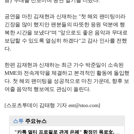
盲)' 무대를 선보이며 공연 열기를 더했다.
공연을 마친 김재현과 신재하는 "첫 해외 팬미팅이라
긴장을 많이 했지만 팬분들의 따뜻한 응원 덕분에 행
복한 시간을 보냈다"며 "앞으로도 좋은 음악과 무대로
보답할 수 있도록 열심히 하겠다"고 감사 인사를 전했
다.
한편 김재현과 신재하는 최근 가수 박준일이 소속된
MME와 전속계약을 체결하고 본격적인 활동에 돌입했
다. 첫 해외 팬미팅을 성공적으로 마친 가운데, 향후 보
여줄 음악적 행보에도 관심이 쏠린다.
[스포츠투데이 김태형 기자 ent@stoo.com]
스투
주요뉴스
"카톡 멀티 프로필로 관계 은폐" 황정민 폭로女, 문자…