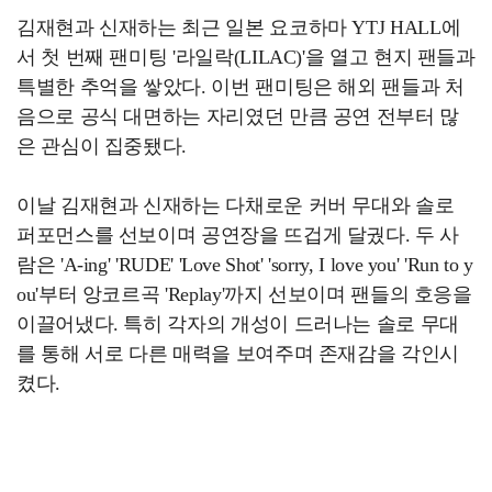
김재현과 신재하는 최근 일본 요코하마 YTJ HALL에
서 첫 번째 팬미팅 '라일락(LILAC)'을 열고 현지 팬들과
특별한 추억을 쌓았다. 이번 팬미팅은 해외 팬들과 처
음으로 공식 대면하는 자리였던 만큼 공연 전부터 많
은 관심이 집중됐다.
이날 김재현과 신재하는 다채로운 커버 무대와 솔로
퍼포먼스를 선보이며 공연장을 뜨겁게 달궜다. 두 사
람은 'A-ing' 'RUDE' 'Love Shot' 'sorry, I love you' 'Run to y
ou'부터 앙코르곡 'Replay'까지 선보이며 팬들의 호응을
이끌어냈다. 특히 각자의 개성이 드러나는 솔로 무대
를 통해 서로 다른 매력을 보여주며 존재감을 각인시
켰다.