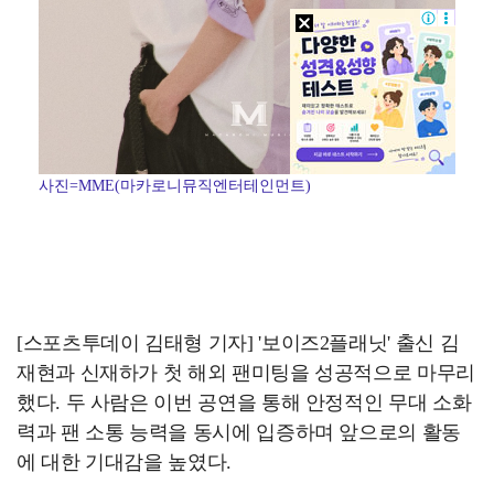
사진=MME(마카로니뮤직엔터테인먼트)
[스포츠투데이 김태형 기자] '보이즈2플래닛' 출신 김
재현과 신재하가 첫 해외 팬미팅을 성공적으로 마무리
했다. 두 사람은 이번 공연을 통해 안정적인 무대 소화
력과 팬 소통 능력을 동시에 입증하며 앞으로의 활동
에 대한 기대감을 높였다.