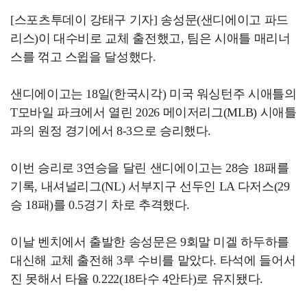
[스포츠투데이 강태구 기자] 송성문(샌디에이고 파드
리스)이 대수비로 교체 출전했고, 팀은 시애틀 매리너
스를 꺾고 스윕을 달성했다.
샌디에이고는 18일(한국시각) 미국 워싱턴주 시애틀의
T모바일 파크에서 열린 2026 메이저리그(MLB) 시애틀
과의 원정 경기에서 8-3으로 승리했다.
이번 승리로 3연승을 달린 샌디에이고는 28승 18패를
기록, 내셔널리그(NL) 서부지구 선두인 LA 다저스(29
승 18패)를 0.5경기 차로 추격했다.
이날 벤치에서 출발한 송성문은 9회말 미겔 하두하를
대신해 교체 출전해 3루 수비를 맡았다. 타석에 들어서
진 못해서 타율 0.222(18타수 4안타)로 유지됐다.