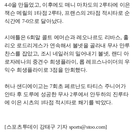
4-0을 만들었고, 이후에도 매니 마차도의 2루타에 이은
잭슨 메릴의 1타점 2루타, 프랜스의 2타점 적시타로 순
식간에 7-0으로 달아났다.
시애틀은 6회말 콜트 에머슨과 레오나르도 리바스, 훌
리오 로드리게스가 연속해서 볼넷을 골라내 무사 만루
찬스를 잡았고, 조시 네일러의 밀어내기 볼넷, 랜디 아
로자레나의 중견수 희생플라이, 롭 레프스나이더의 우
익수 희생플라이로 3점을 만회했다.
허나 샌디에이고는 7회초 페르난도 타티스 주니어가
안타 후 도루에 성공한 무사 2루에서 안두하의 진루타
에 이은 시츠의 1타점 적시타로 쐐기를 박았다.
[스포츠투데이 강태구 기자 sports@stoo.com]