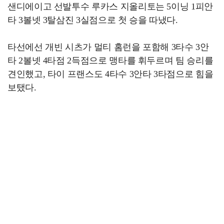
샌디에이고 선발투수 루카스 지올리토는 5이닝 1피안
타 3볼넷 3탈삼진 3실점으로 첫 승을 따냈다.
타선에선 개빈 시츠가 멀티 홈런을 포함해 3타수 3안
타 2볼넷 4타점 2득점으로 맹타를 휘두르며 팀 승리를
견인했고, 타이 프랜스도 4타수 3안타 3타점으로 힘을
보탰다.