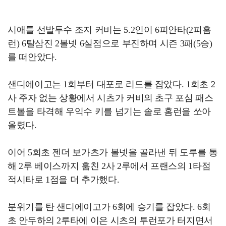
시애틀 선발투수 조지 커비는 5.2인이 6피안타(2피홈
런) 6탈삼진 2볼넷 6실점으로 부진하며 시즌 3패(5승)
를 떠안았다.
샌디에이고는 1회부터 대포로 리드를 잡았다. 1회초 2
사 주자 없는 상황에서 시츠가 커비의 초구 포심 패스
트볼을 타격해 우익수 키를 넘기는 솔로 홈런을 쏘아
올렸다.
이어 5회초 젠더 보가츠가 볼넷을 골라낸 뒤 도루를 통
해 2루 베이스까지 훔친 2사 2루에서 프랜스의 1타점
적시타로 1점을 더 추가했다.
분위기를 탄 샌디에이고가 6회에 승기를 잡았다. 6회
초 안두하의 2루타에 이은 시츠의 투런포가 터지면서