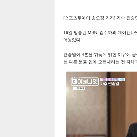
[스포츠투데이 송오정 기자] 가수 편승
16일 방송된 MBN '김주하의 데이앤
어놓았다.
편승엽이 4혼을 뒤늦게 밝힌 이유에 궁
는 다른 분들 입에 오르내리는 것 자체