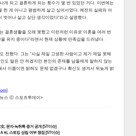
게 되고 결혼하게 되는 횟수가 몇 번 있었던 거다. 이번에는
을 한 게 아니고 평범하게 살고 싶어서였다. 예전의 실패와 아
서 벗어나 살고 싶단 생각이었다"라고 설명했다.
에는 결혼생활을 오래 못했고 이런저런 이유로 이혼을 여러 번
을 유지 중이다"라면서 현재 상황에 만족감을 드러냈다.
 전했다. 그는 "사실 제일 고생한 사람이고 제가 제일 못해
 본인도 말은 안 하겠지만 본인의 존재를 남들에게 말하지 않는
래서 이쯤이면 밝혀도 문제 없겠구나 확신도 생겨서 뒤늦게 밝
com
]
한 뉴스 ⓒ 스포츠투데이>
, 문자·녹취록 증거 공개 [ST이슈]
 씨, 스토킹 성립 여부 쟁점 [ST이슈]