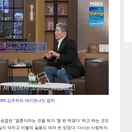
트 크
트 축
사
하기
보기
스
BN 김주하의 데이앤나잇 캡처
승엽은 "결혼이라는 것을 제가 '몇 번 하겠다' 하고 하는 것도
일이 닥치고 이별의 슬픔도 여러 번 있었다. 다시는 사랑하지