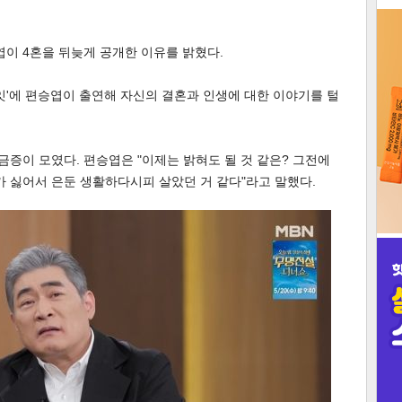
3
엽이 4혼을 뒤늦게 공개한 이유를 밝혔다.
나잇'에 편승엽이 출연해 자신의 결혼과 인생에 대한 이야기를 털
인
금증이 모였다. 편승엽은 "이제는 밝혀도 될 것 같은? 그전에
가 싫어서 은둔 생활하다시피 살았던 거 같다"라고 말했다.