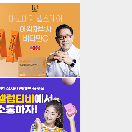
더보기
기포토