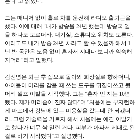
는다"고 밝혔다.
그는 매니저 없이 홀로 차를 운전해 라디오 출퇴근을
했다. 이에 대해 "내가 방송을 24년 했는데 방송국 일
을 하나도 모르더라. 대기실, 스튜디오 위치도 모른다.
이러고도 내가 방송 24년 차라고 할 수 있을까 해서 1
년 반 동안은 도움 없이 혼자서 지내다 보니까 익숙해
지더라"라고 말했다.
김신영은 퇴근 후 집으로 돌아와 화장실로 향하더니,
아이들이 머리를 감을 때 쓰는 도구를 뒤집어쓰고 뒷
머리 셀프 이발을 시작했다. 그는 "혼자 민 지는 10년
됐다. 제가 머리숱이 진짜 많다"며 "처음에는 부지런하
게 마포에서 강남에 있는 미용실을 갔는데 안 되겠더
라. 그럼 기술력을 기르자 해서 처음에는 애견 이발기
로 했다가 너무 싹 밀린 거다. 피부가 아파서 제대로 된
걸로 하기 시작했다"고 설명했다.