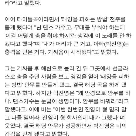
라"라고 말했다.
이어 타이틀곡이라면서 '태양을 피하는 방법' 전주를
듣게 됐다며 "난 댄스 가수고, 무대를 부숴야 하는데
'이걸 어떻게 춤을 춰야 하지'란 생각에 이 노래를 안 하
겠다고 했다"며 "내가 머리가 큰 거고, 아빠(박진영)는
충격을 받은 거다. 기싸움이 시작됐다"고 밝혔다.
그는 기싸움 후 해변으로 놀러 간 뒤 그곳에서 선글라
스로 춤을 추던 사람을 보고 영감을 얻어 '태양을 피하
는 방법' 안무를 만들게 됐고, 결국 해당 곡을 하게 됐
다고 밝혔다. 하지만 박진영은 "왜 안경으로 안무를 하
냐. 댄스가수는 눈빛이 생명이다. 안무를 바꿔라"라고
말했다고. 이에 비는 "이번 한번만 진영이 형 믿지 말
고 나를 믿어라. 진영이 형 회사인데 내가 그랬다"며
웃었다. 결국 해당 안무가 성공하면서 박진영은 비의
감각을 믿게 됐다고 밝혔다.