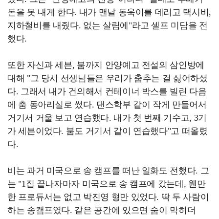
돈을 못 내게 한다. 내가 맨날 동욱이를 데리고 택시비,
지하철비를 내줬다. 없는 살림에"라고 셀프 미담을 전
했다.
또한 자신과 세븐, 붐까지 안양예고 전설의 삼인방에
대해 "그 당시 선생님들은 우리가 춤추는 걸 싫어하셨
다. 그래서 내가 건의해서 컨테이너 박스를 빌린 다음
에 춤 동아리실로 썼다. 댄스학부 같이 작게 만들어서
거기서 거울 보고 연습했다. 내가 첫 번째 기수고, 3기
가 세븐이었다. 붐도 거기서 같이 연습했다"고 떠올렸
다.
비는 과거 미국으로 송 캠프를 떠난 일화도 전했다. 그
는 "1집 끝나자마자 미국으로 송 캠프에 갔는데, 웬만
한 프로듀서는 없고 박진영 형만 있었다. 딱 두 사람이
하는 송캠프였다. 같은 공간에 있으면 숨이 막히더