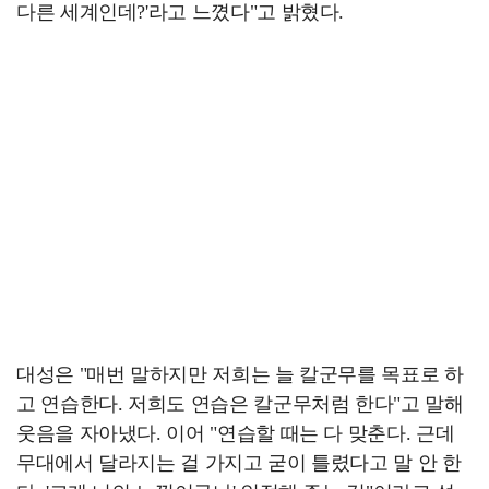
다른 세계인데?'라고 느꼈다"고 밝혔다.
대성은 "매번 말하지만 저희는 늘 칼군무를 목표로 하
고 연습한다. 저희도 연습은 칼군무처럼 한다"고 말해
웃음을 자아냈다. 이어 "연습할 때는 다 맞춘다. 근데
무대에서 달라지는 걸 가지고 굳이 틀렸다고 말 안 한