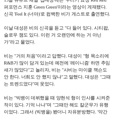
퍼포먼스 지훈 Green Green'이라는 영상이 게재됐다.
신곡 'Feel It (너야)'로 컴백한 비가 게스트로 출연했다.
이날 대성은 비의 신곡을 듣고 "다 들어 있다. 시티팝,
슬로우 잼도 있다. 이런 거 오랜만에 하는 거 아닌
가"라고 물었다.
비는 "거의 처음"이라고 답했다. 대성이 "형 목소리에
R&B가 많이 담겨 있는데 예전에 '레이니즘' 하면 추임
새가 많았다"고 놀리자, 비는 "사비는 마이클 잭슨도
안 한다. 너희도 안 했지 않냐"고 말했다. 대성은 "그때
는 트렌드였다"며 웃었다.
비는 "빅뱅이 데뷔했을 때 양현석 형이 인사를 시켜준
적이 있다. 기억 나냐"며 "그때만 해도 칼군무가 유행
이었다. 그래서 (빅뱅을) 봤더니 자유분방했다. '약간