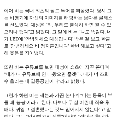
이어 비는 국내 최초의 월드 투어를 떠올렸다. 당시 그
는 비행기에 자신의 이미지를 래핑하는 남다른 클래스
를 선보였다. 대성은 "와, 우리도 열심히 하면 될 수 있
으려나 했다"고 밝혔다. 그 말에 비는 "나도 똑같다. 네
가 LED에 '안녕하세요 대성입니다' 박은 걸 보고 한글
로 '안녕하세요 비 정지훈입니다' 한번 해보고 싶다"고
해 웃음을 자아냈다.
또한 비는 유튜브를 보면 대성이 쇼츠에 자꾸 뜬다며
"네가 내 유튜브에 안 나왔으면 좋겠다. 내가 너 조회
수 올리는 데 일등공신이다"라고 밝혔다.
그런가 하면 비는 세븐과 가끔 본다며 "나는 동욱이 부
를 때 '붕붕'이라고 한다. 나보다 두 살 어린데 직속 후
배다. 귀엽고 결혼했다는 것도 믿어지지 않는다"고 말
했다. 그는 "안양예고의 전통"이라며 "절대로 후배가