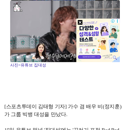
사진=유튜브 집대성
[스포츠투데이 김태형 기자] 가수 겸 배우 비(정지훈)
가 그룹 빅뱅 대성을 만났다.
15일 유튜브 채널 '집대성'에는 '꾸러기 표정 Red Red