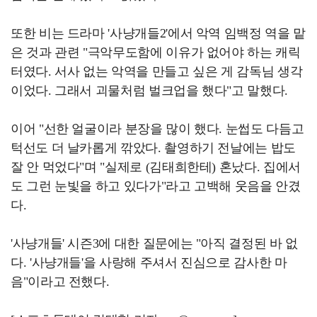
또한 비는 드라마 '사냥개들2'에서 악역 임백정 역을 맡
은 것과 관련 "극악무도함에 이유가 없어야 하는 캐릭
터였다. 서사 없는 악역을 만들고 싶은 게 감독님 생각
이었다. 그래서 괴물처럼 벌크업을 했다"고 말했다.
이어 "선한 얼굴이라 분장을 많이 했다. 눈썹도 다듬고
턱선도 더 날카롭게 깎았다. 촬영하기 전날에는 밥도
잘 안 먹었다"며 "실제로 (김태희한테) 혼났다. 집에서
도 그런 눈빛을 하고 있다가"라고 고백해 웃음을 안겼
다.
'사냥개들' 시즌3에 대한 질문에는 "아직 결정된 바 없
다. '사냥개들'을 사랑해 주셔서 진심으로 감사한 마
음"이라고 전했다.