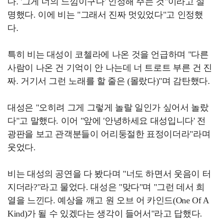
다. '그게 너의 느낌이구나' 인정해 주는 것"이라고 설
명했다. 이에 비는 "그래서 진짜 멋있었다"고 인정했
다.
특히 비는 대성이 코첼라에 나온 것을 언급하며 "다른
사람이 나온 건 기억이 안 나는데 너 트로트 부른 건 진
짜. 거기서 그런 노래를 할 줄은 (몰랐다)"며 감탄했다.
대성은 "오히려 그게 그렇게 놀랄 일인가 싶어서 놀랐
다"고 말했다. 이어 "앞에 '안녕하세요 대성입니다' 전
광판을 보고 관객분들이 어리둥절한 표정이더라"라며
웃었다.
비는 대성의 공연을 다 봤다며 "너도 하면서 웃음이 터
지더라?"라고 물었다. 대성은 "맞다"며 "그런 데서 희
열을 느낀다. 예상을 깨고 원 오브 어 카인드(One Of A
Kind)가 될 수 있겠다는 생각이 들어서"라고 답했다.