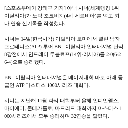
[스포츠투데이 강태구 기자] 야닉 시너(세계랭킹 1위·
이탈리아)가 노박 조코비치(4위·세르비아)를 넘고 최
다 연승 신기록을 작성했다.
시너는 14일(한국시각) 이탈리아 로마에서 열린 남자
프로테니스(ATP) 투어 BNL 이탈리아 인터내셔널 단식
8강전에서 안드레이 루블료프(14위·러시아)를 2-0(6-2
6-4)으로 승리했다.
BNL 이탈리아 인터내셔널은 메이저대회 바로 아래 등
급인 ATP 마스터스 1000시리즈 대회다.
시너는 지난해 11월 파리 대회부터 올해 인디언웰스,
마이애미, 몬테카를로, 마드리드 대회까지 마스터스 1
000시리즈에서 모두 승리하며 32연승을 달렸다.