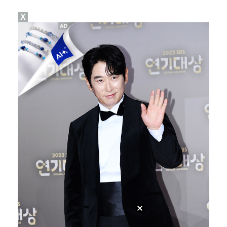
X
[ST포토] 신다인, 방향이 좋다
[ST포토] 서어진, 자신감 가득한 미소
[ST포토] 문정민, 멀리 보낸다
[ST포토] 문정민, 선두로 올라갈게요
[ST포토] 서교림, 3라운드 출발