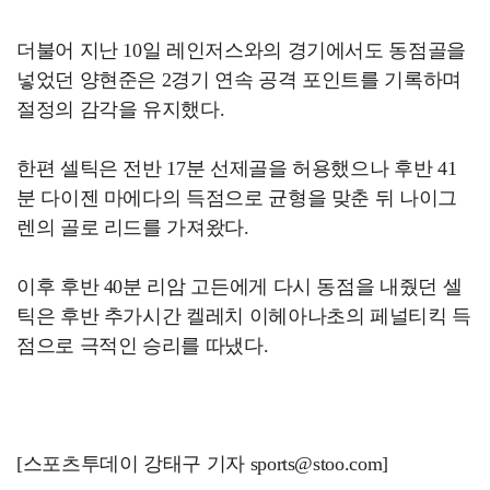
더불어 지난 10일 레인저스와의 경기에서도 동점골을
넣었던 양현준은 2경기 연속 공격 포인트를 기록하며
절정의 감각을 유지했다.
한편 셀틱은 전반 17분 선제골을 허용했으나 후반 41
분 다이젠 마에다의 득점으로 균형을 맞춘 뒤 나이그
렌의 골로 리드를 가져왔다.
이후 후반 40분 리암 고든에게 다시 동점을 내줬던 셀
틱은 후반 추가시간 켈레치 이헤아나초의 페널티킥 득
점으로 극적인 승리를 따냈다.
[스포츠투데이 강태구 기자 sports@stoo.com]