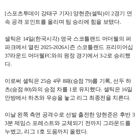
[스포츠투데이 강태구 기자] 양현준(셀틱)이 2경기 연
속 공격 포인트를 올리며 팀 승리에 힘을 보탰다.
셀틱은 14일(한국시각) 영국 스코틀랜드 머더웰의 퍼
파크에서 열린 2025-2026시즌 스코틀랜드 프리미어십
37라운드 머더웰FC와의 원정 경기에서 3-2로 승리했
다.
이로써 셀틱은 25승 4무 8패(승점 79)를 기록, 선두 하
츠(승점 80)와의 승점 차를 1로 유지했다. 셀틱은 16일
안방에서 하츠와 우승을 놓고 리그 최종전을 치른다.
이날 왼쪽 측면 공격수로 선발 출전한 양현준은 후반 3
3분 제임스 포레스트와 교체되기 전까지 그라운드를
누볐고, 리그 1호 도움까지 올렸다.