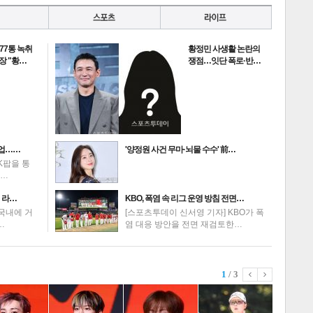
 77통 녹취
황정민 사생활 논란의
장 "황…
쟁점…잇단 폭로·반…
게
소
인업……
'양정원 사건 무마·뇌물 수수' 前…
K팝을 통
시…
 라…
KBO, 폭염 속 리그 운영 방침 전면…
국내에 거
[스포츠투데이 신서영 기자] KBO가 폭
…
염 대응 방안을 전면 재검토한…
1
/ 3