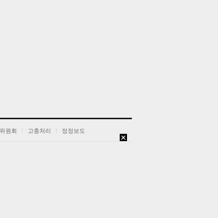
위원회
고충처리
정정보도