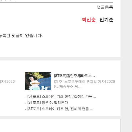
텍스
텍스
url 복
인쇄
목록
[ST포토] 김민주, 장타로 보…
] 2026
[제주=스포츠투데이 권광일 기자] 2026
KLPGA 투어 제…
[ST포토] 스트레이 키즈 현진, '잘생김 가득…
[ST포토] 장은수, 멀리본다
[ST포토] 스트레이 키즈 한, '전세계 팬들 …