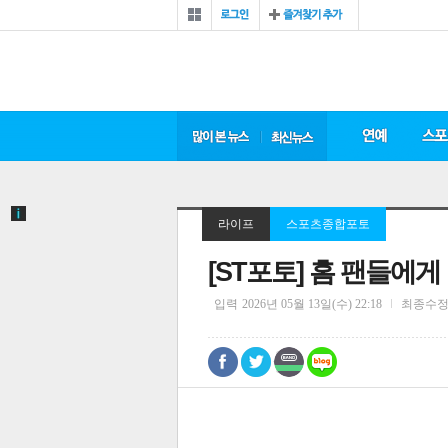
라이프
스포츠종합포토
[ST포토] 홈 팬들에
입력
2026년 05월 13일(수) 22:18
최종수
0