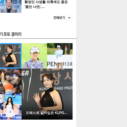
황정민 사생활 의혹에도 품은
'틈만 나면,'…
스투펀
US
이 본 뉴스
스포츠
포토
드레스로 갈아입은 KLPGA …