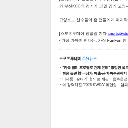
와 부산KCC의 경기가 13일 경기 고
고양소노 선수들이 홈 팬들에게 마지막 인사
[스포츠투데이 권광일 기자
sports@st
<가장 가까이 만나는, 가장 FunFun 
"카톡 멀티 프로필로 관계 은폐" 황정민 폭로女
한숨 돌린 韓 극장가, 매출·관객·특수관까지 
이재룡, '술타기' 혐의로 재판…음주운
더 강력해진 '2026 KWDA' 라인업