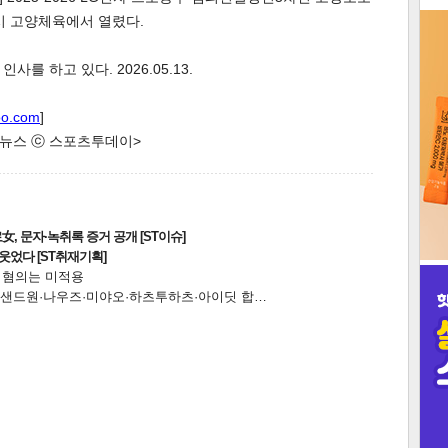
양시 고양체육에서 열렸다.
3
를 하고 있다. 2026.05.13.
oo.com
]
한 뉴스 ⓒ 스포츠투데이>
인
, 문자·녹취록 증거 공개 [ST이슈]
웃었다 [ST취재기획]
전 혐의는 미적용
…앰퍼샌드원·나우즈·미야오·하츠투하츠·아이딧 합…