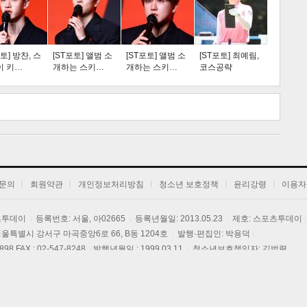
스포츠
라이프
토] 방찬, 스
[ST포토] 앨범 소
[ST포토] 앨범 소
[ST포토] 최예림,
이 키…
개하는 스키…
개하는 스키…
코스공략
트 크
트 축
사
하기
보기
문의
회원약관
개인정보처리방침
청소년 보호정책
윤리강령
이용자
포츠투데이
등록번호: 서울, 아02665
등록년월일: 2013.05.23
제호: 스포츠투데이
] 서울특별시 강서구 마곡중앙6로 66, B동 1204호
발행·편집인: 박용덕
3898 FAX : 02-547-8248
발행년월일 : 1999.03.11
청소년보호책임자: 김범렬
 콘텐츠(기사)는 저작권법의 보호를 받는 바, 무단전재, 복사, 배포 등을 금합니다.
com
All Rights Reserved.
이
다