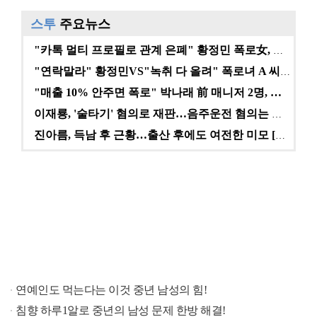
스투
주요뉴스
"카톡 멀티 프로필로 관계 은폐" 황정민 폭로女, 문자…
"연락말라" 황정민VS"녹취 다 올려" 폭로녀 A 씨,…
"매출 10% 안주면 폭로" 박나래 前 매니저 2명, …
이재룡, '술타기' 혐의로 재판…음주운전 혐의는 미적용…
진아름, 득남 후 근황…출산 후에도 여전한 미모 [스타…