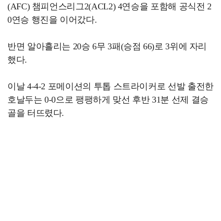
(AFC) 챔피언스리그2(ACL2) 4연승을 포함해 공식전 2
0연승 행진을 이어갔다.
반면 알아흘리는 20승 6무 3패(승점 66)로 3위에 자리
했다.
이날 4-4-2 포메이션의 투톱 스트라이커로 선발 출전한
호날두는 0-0으로 팽팽하게 맞선 후반 31분 선제 결승
골을 터뜨렸다.