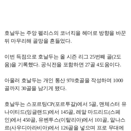
호날두는 주앙 펠리스의 코너킥을 헤더로 방향을 바꾼
뒤 마무리해 골망을 흔들었다.
이번 득점으로 호날두는 올 시즌 리그 25번째 골(2도
움)을 기록했다. 공식전을 포함하면 27골 4도움이다.
아울러 호날두는 개인 통산 970호골을 작성하며 1000
골까지 30골을 남기게 됐다.
호날두는 스포르팅CP(포르투갈)에서 5골, 맨체스터 유
나이티드(잉글랜드)에서 145골, 레알 마드리드(스페
인)에서 450골, 유벤투스(이탙리아)에서 101골, 알나스
르(사우디아라비아)에서 126골을 넣으며 프로 무대에