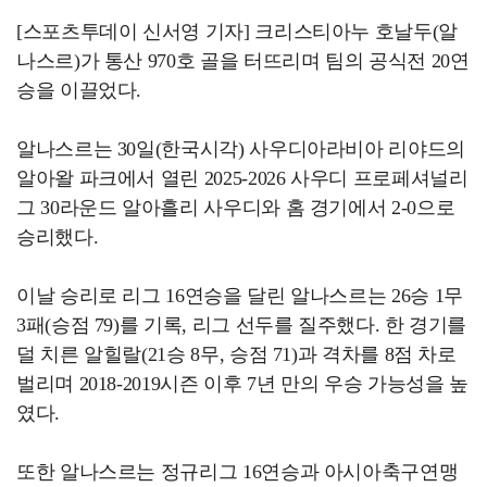
[스포츠투데이 신서영 기자] 크리스티아누 호날두(알
나스르)가 통산 970호 골을 터뜨리며 팀의 공식전 20연
승을 이끌었다.
알나스르는 30일(한국시각) 사우디아라비아 리야드의
알아왈 파크에서 열린 2025-2026 사우디 프로페셔널리
그 30라운드 알아흘리 사우디와 홈 경기에서 2-0으로
승리했다.
이날 승리로 리그 16연승을 달린 알나스르는 26승 1무
3패(승점 79)를 기록, 리그 선두를 질주했다. 한 경기를
덜 치른 알힐랄(21승 8무, 승점 71)과 격차를 8점 차로
벌리며 2018-2019시즌 이후 7년 만의 우승 가능성을 높
였다.
또한 알나스르는 정규리그 16연승과 아시아축구연맹