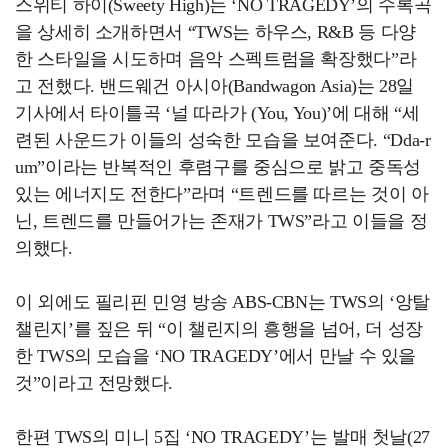
스위티 하이(Sweety High)는 ‘NO TRAGEDY’의 수록곡
을 상세히 소개하면서 “TWS는 하우스, R&B 등 다양
한 스타일을 시도하며 음악 스펙트럼을 확장했다”라
고 전했다. 밴드웨건 아시아(Bandwagon Asia)는 28일
기사에서 타이틀곡 ‘널 따라가 (You, You)’에 대해 “세
련된 사운드가 이들의 성숙한 모습을 보여준다. “Dda-r
um”이라는 반복적인 후렴구를 중심으로 밝고 중독성
있는 에너지도 전한다”라며 “트렌드를 따르는 것이 아
닌, 트렌드를 만들어가는 존재가 TWS”라고 이들을 정
의했다.
이 외에도 필리핀 민영 방송 ABS-CBN는 TWS의 ‘앙탈
챌린지’를 짚은 뒤 “이 챌린지의 흥행을 넘어, 더 성장
한 TWS의 모습을 ‘NO TRAGEDY’에서 만날 수 있을
것”이라고 전망했다.
한편 TWS의 미니 5집 ‘NO TRAGEDY’는 발매 첫날(27