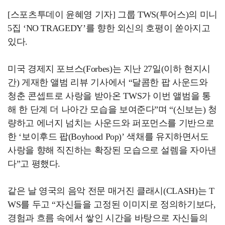
[스포츠투데이 윤혜영 기자] 그룹 TWS(투어스)의 미니
5집 ‘NO TRAGEDY’를 향한 외신의 호평이 쏟아지고
있다.
미국 경제지 포브스(Forbes)는 지난 27일(이하 현지시
간) 게재한 앨범 리뷰 기사에서 “달콤한 팝 사운드와
청춘 콘셉트로 사랑을 받아온 TWS가 이번 앨범을 통
해 한 단계 더 나아간 모습을 보여준다”며 “(신보는) 청
량하고 에너지 넘치는 사운드와 퍼포먼스를 기반으로
한 ‘보이후드 팝(Boyhood Pop)’ 색채를 유지하면서도
사랑을 향해 직진하는 확장된 모습으로 설렘을 자아낸
다”고 평했다.
같은 날 영국의 음악 전문 매거진 클래시(CLASH)는 T
WS를 두고 “자신들을 고정된 이미지로 정의하기보다,
경험과 흐름 속에서 쌓인 시간을 바탕으로 자신들의