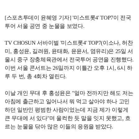
[스포츠투데이 윤혜영 기자] '미스트롯4' TOP7이 전국
투어 서울 공연 중 눈물을 보였다.
TV CHOSUN 서바이벌 '미스트롯4' TOP7(이소나, 허찬
미, 홍성윤, 길려원, 윤태화, 윤윤서, 염유리)은 25일 서
울시 중구 장충체육관에서 전국투어 공연을 진행했다.
이번 서울 콘서트는 26일까지 이틀간 오후 1시, 6시 하
루 두 번, 총 4회차 열린다.
이날 개인 무대 후 홍성윤은 "얼마 전까지만 해도 저는
아침에 출근하고 일어나서 뭐 먹고 살아야 하나 고민
하던 일반인 평범한 사람이었는데 지금 제가 이렇게
큰 무대에 서 있다"며 울컥한 듯 말을 잇지 못했고, 흐
르는 눈물을 닦아 많은 이들의 응원을 받았다.