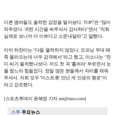
다른 멤버들도 울컥한 감정을 털어놨다. TOP7은 "많이
와주셨다. 귀한 시간을 써주셔서 감사하다"면서 "저희
실제로 보니까 더 이쁘다고 소문내달라"고 말했다.
이어 허찬미는 "다들 울컥하지 않았나. 오프닝 무대 때
쭉 올라오는데 너무 감격해서"라고 했고, 이소나는 "찬
미 씨가 울컥했나보다. 저도 첫 곡 '홀려라' 부르면서 눈
물 참느라 힘들었다. 정말 많은 분들께서 자리를 채워
주셔서. 저희 모두 '미스트롯' 만난 게 인생의 행운"이
라고 강조했다.
[스포츠투데이 윤혜영 기자 ent@stoo.com]
스투
주요뉴스