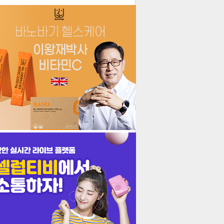
더보기
기포토