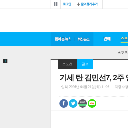
스포츠
스포츠
골프
기세 탄 김민선7, 2
입력
2026년 04월 21일(화) 11:26
최종수
0