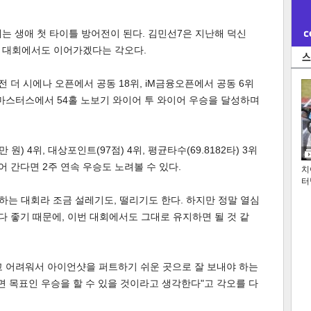
는 생애 첫 타이틀 방어전이 된다. 김민선7은 지난해 덕신
해 대회에서도 이어가겠다는 각오다.
전 더 시에나 오픈에서 공동 18위, iM금융오픈에서 공동 6위
마스터스에서 54홀 노보기 와이어 투 와이어 우승을 달성하며
원) 4위, 대상포인트(97점) 4위, 평균타수(69.8182타) 3위
어 간다면 2주 연속 우승도 노려볼 수 있다.
치
터
하는 대회라 조금 설레기도, 떨리기도 한다. 하지만 정말 열심
다 좋기 때문에, 이번 대회에서도 그대로 유지하면 될 것 같
고 어려워서 아이언샷을 퍼트하기 쉬운 곳으로 잘 보내야 하는
면 목표인 우승을 할 수 있을 것이라고 생각한다"고 각오를 다